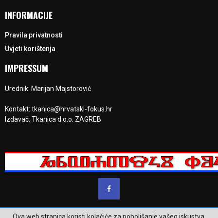
INFORMACIJE
Pravila privatnosti
Uvjeti korištenja
IMPRESSUM
Urednik: Marijan Majstorović
Kontakt: tkanica@hrvatski-fokus.hr
Izdavač: Tkanica d.o.o. ZAGREB
Ova web stranica koristi kolačiće za poboljšanje vašeg iskustva.