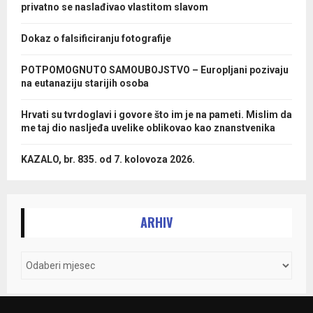
privatno se naslađivao vlastitom slavom
Dokaz o falsificiranju fotografije
POTPOMOGNUTO SAMOUBOJSTVO – Europljani pozivaju
na eutanaziju starijih osoba
Hrvati su tvrdoglavi i govore što im je na pameti. Mislim da
me taj dio nasljeđa uvelike oblikovao kao znanstvenika
KAZALO, br. 835. od 7. kolovoza 2026.
ARHIV