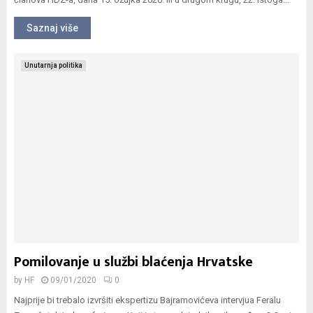
Saznaj više
Unutarnja politika
Pomilovanje u službi blaćenja Hrvatske
by
HF
09/01/2020
0
Najprije bi trebalo izvršiti ekspertizu Bajramovićeva intervjua Feralu