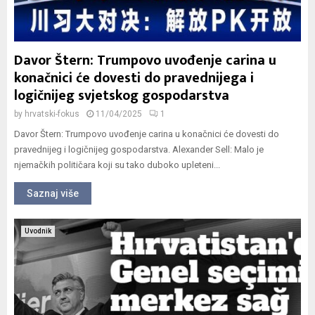
Davor Štern: Trumpovo uvođenje carina u
konačnici će dovesti do pravednijega i
logičnijeg svjetskog gospodarstva
by
hrvatski-fokus
11/04/2025
1
Davor Štern: Trumpovo uvođenje carina u konačnici će dovesti do
pravednijeg i logičnijeg gospodarstva. Alexander Sell: Malo je
njemačkih političara koji su tako duboko upleteni...
Saznaj više
Uvodnik