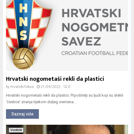
Hrvatski nogometaši rekli da plastici
by
hrvatski-fokus
21/09/2022
0
Hrvatski nogometaši rekli da plastici. Prpošitelji su ljudi koji su stekli
'čestice' znanja tijekom duljeg vremena...
Saznaj više
Uvodnik