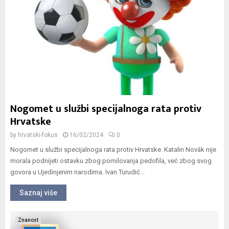
Nogomet u službi specijalnoga rata protiv
Hrvatske
by
hrvatski-fokus
16/02/2024
0
Nogomet u službi specijalnoga rata protiv Hrvatske. Katalin Novák nije
morala podnijeti ostavku zbog pomilovanja pedofila, već zbog svog
govora u Ujedinjenim narodima. Ivan Turudić...
Saznaj više
Znanost