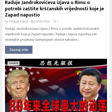
Raduje Jandrokovićeva izjava u Rimu o
potrebi zaštite kršćanskih vrijednosti koje je
Zapad napustio
by
hrvatski-fokus
04/06/2026
1
Raduje Jandrokovićeva izjava u Rimu o potrebi zaštite kršćanskih
vrijednosti koje je Zapad napustio. Raduje i najava izgradnje pet
strateških projekata, namijenjenih obnovi sakralne i...
Saznaj više
Uvodnik