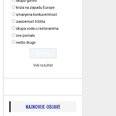
skupo gorivo
kriza na zapadu Europe
smanjena konkurentnost
zasićenost tržišta
skupa voda u restoranima
sve pomalo
nešto drugo
Vidi rezultat
NAJNOVIJE OBJAVE