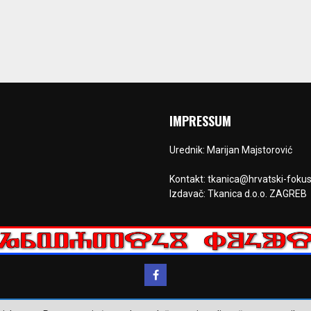
IMPRESSUM
Urednik: Marijan Majstorović
Kontakt: tkanica@hrvatski-fokus
Izdavač: Tkanica d.o.o. ZAGREB