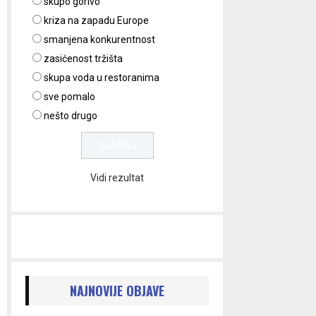
skupo gorivo
kriza na zapadu Europe
smanjena konkurentnost
zasićenost tržišta
skupa voda u restoranima
sve pomalo
nešto drugo
Vidi rezultat
NAJNOVIJE OBJAVE