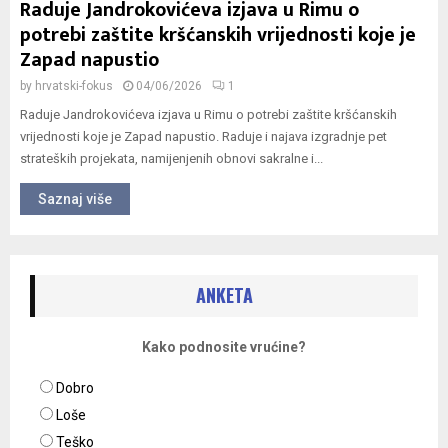
Raduje Jandrokovićeva izjava u Rimu o
potrebi zaštite kršćanskih vrijednosti koje je
Zapad napustio
by
hrvatski-fokus
04/06/2026
1
Raduje Jandrokovićeva izjava u Rimu o potrebi zaštite kršćanskih
vrijednosti koje je Zapad napustio. Raduje i najava izgradnje pet
strateških projekata, namijenjenih obnovi sakralne i...
Saznaj više
ANKETA
Kako podnosite vrućine?
Dobro
Loše
Teško