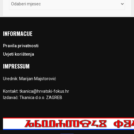
INFORMACIJE
Pravila privatnosti
Uvjeti korištenja
IMPRESSUM
Urednik: Marijan Majstorović
Kontakt: tkanica@hrvatski-fokus.hr
Izdavač: Tkanica d.o.o. ZAGREB