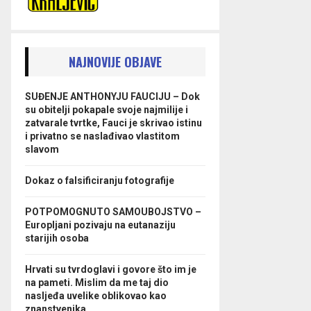
NAJNOVIJE OBJAVE
SUĐENJE ANTHONYJU FAUCIJU – Dok
su obitelji pokapale svoje najmilije i
zatvarale tvrtke, Fauci je skrivao istinu
i privatno se naslađivao vlastitom
slavom
Dokaz o falsificiranju fotografije
POTPOMOGNUTO SAMOUBOJSTVO –
Europljani pozivaju na eutanaziju
starijih osoba
Hrvati su tvrdoglavi i govore što im je
na pameti. Mislim da me taj dio
nasljeđa uvelike oblikovao kao
znanstvenika