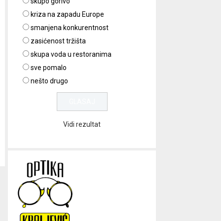
skupo gorivo
kriza na zapadu Europe
smanjena konkurentnost
zasićenost tržišta
skupa voda u restoranima
sve pomalo
nešto drugo
Vidi rezultat