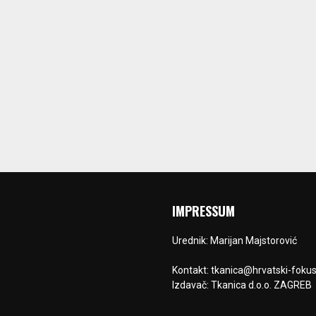
IMPRESSUM
Urednik: Marijan Majstorović
Kontakt: tkanica@hrvatski-fokus
Izdavač: Tkanica d.o.o. ZAGREB