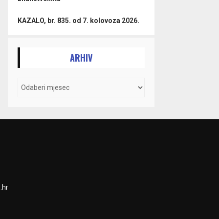
KAZALO, br. 835. od 7. kolovoza 2026.
ARHIV
.hr