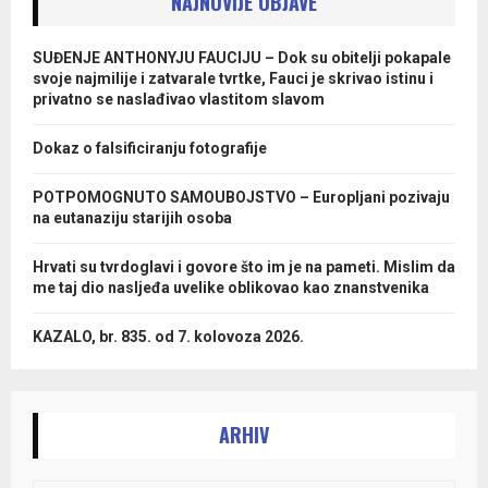
NAJNOVIJE OBJAVE
SUĐENJE ANTHONYJU FAUCIJU – Dok su obitelji pokapale
svoje najmilije i zatvarale tvrtke, Fauci je skrivao istinu i
privatno se naslađivao vlastitom slavom
Dokaz o falsificiranju fotografije
POTPOMOGNUTO SAMOUBOJSTVO – Europljani pozivaju
na eutanaziju starijih osoba
Hrvati su tvrdoglavi i govore što im je na pameti. Mislim da
me taj dio nasljeđa uvelike oblikovao kao znanstvenika
KAZALO, br. 835. od 7. kolovoza 2026.
ARHIV