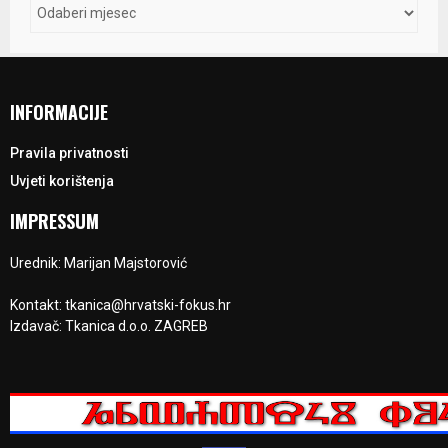
INFORMACIJE
Pravila privatnosti
Uvjeti korištenja
IMPRESSUM
Urednik: Marijan Majstorović
Kontakt: tkanica@hrvatski-fokus.hr
Izdavač: Tkanica d.o.o. ZAGREB