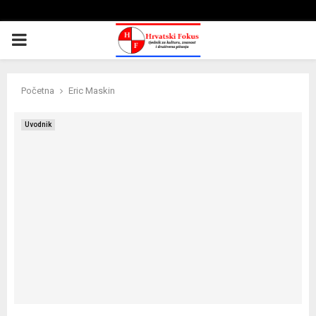
PRIMARY
MENU
Početna
Eric Maskin
Uvodnik