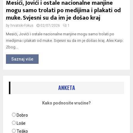
Mesići, Jovići i ostale nacionalne manjine
mogu samo trolati po medijima i plakati od
muke. Svjesni su da im je došao kraj
by
hrvatski-fokus
02/07/2026
1
Mesići, Jovići i ostale nacionalne manjine mogu samo trolati po
medijima i plakati od muke. Svjesni su da im je došao kraj. Alex Karp:
Zbog...
Saznaj više
ANKETA
Kako podnosite vrućine?
Dobro
Loše
Teško