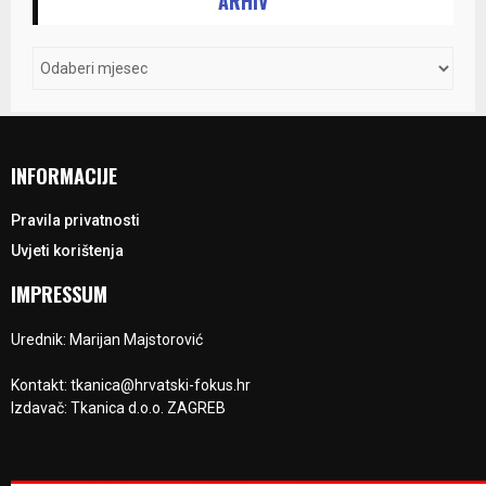
ARHIV
INFORMACIJE
Pravila privatnosti
Uvjeti korištenja
IMPRESSUM
Urednik: Marijan Majstorović
Kontakt: tkanica@hrvatski-fokus.hr
Izdavač: Tkanica d.o.o. ZAGREB