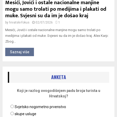
Mesići, Jovići i ostale nacionalne manjine
mogu samo trolati po medijima i plakati od
muke. Svjesni su da im je došao kraj
by
hrvatski-fokus
02/07/2026
1
Mesići, Jovići i ostale nacionalne manjine mogu samo trolati po
medijima i plakati od muke. Svjesni su da im je došao kraj. Alex Karp:
Zbog...
Saznaj više
ANKETA
Koji je razlog ovogodišnjem padu broja turista u
Hrvatskoj?
Svjetsko nogometno prvenstvo
skupe usluge