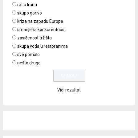
rat u Iranu
skupo gorivo
kriza na zapadu Europe
smanjena konkurentnost
zasićenost tržišta
skupa voda u restoranima
sve pomalo
nešto drugo
Vidi rezultat