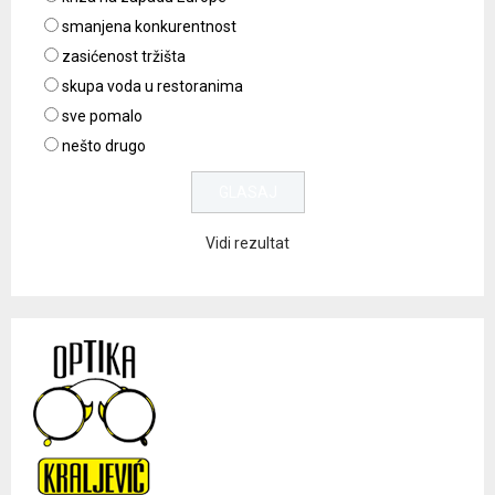
smanjena konkurentnost
zasićenost tržišta
skupa voda u restoranima
sve pomalo
nešto drugo
Vidi rezultat