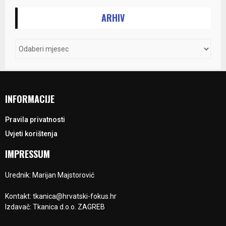
ARHIV
INFORMACIJE
Pravila privatnosti
Uvjeti korištenja
IMPRESSUM
Urednik: Marijan Majstorović
Kontakt: tkanica@hrvatski-fokus.hr
Izdavač: Tkanica d.o.o. ZAGREB