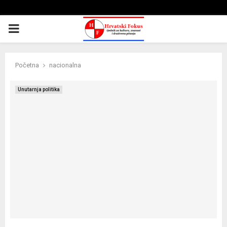
PRIMARY
MENU
Početna
nacionalna
Unutarnja politika