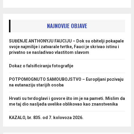
NAJNOVIJE OBJAVE
SUĐENJE ANTHONYJU FAUCIJU – Dok su obitelji pokapale
svoje najmilije i zatvarale tvrtke, Fauci je skrivao istinu i
privatno se naslađivao vlastitom slavom
Dokaz o falsificiranju fotografije
POTPOMOGNUTO SAMOUBOJSTVO – Europljani pozivaju
na eutanaziju starijih osoba
Hrvati su tvrdoglavi i govore što im je na pameti. Mislim da
me taj dio nasljeđa uvelike oblikovao kao znanstvenika
KAZALO, br. 835. od 7. kolovoza 2026.