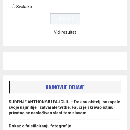
Svakako
Vidi rezultat
NAJNOVIJE OBJAVE
SUĐENJE ANTHONYJU FAUCIJU – Dok su obitelji pokapale
svoje najmilije i zatvarale tvrtke, Fauci je skrivao istinu i
privatno se naslađivao vlastitom slavom
Dokaz o falsificiranju fotografije