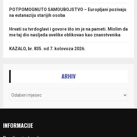
POTPOMOGNUTO SAMOUBOJSTVO – Europljani pozivaju
na eutanaziju starijih osoba
Hrvati su tvrdoglavi i govore što im je na pameti. Mislim da
me taj dio nasljeđa uvelike oblikovao kao znanstvenika
KAZALO, br. 835. od 7. kolovoza 2026.
ARHIV
INFORMACIJE