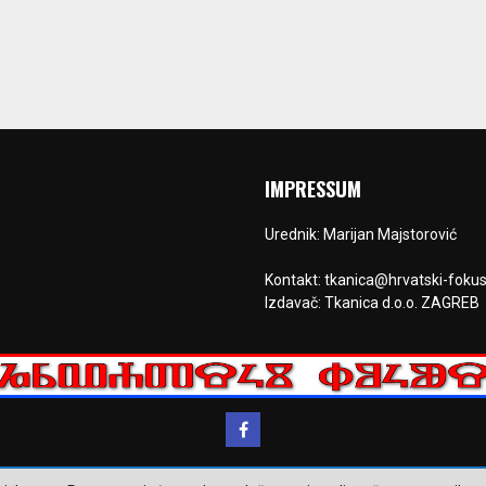
IMPRESSUM
Urednik: Marijan Majstorović
Kontakt: tkanica@hrvatski-fokus
Izdavač: Tkanica d.o.o. ZAGREB