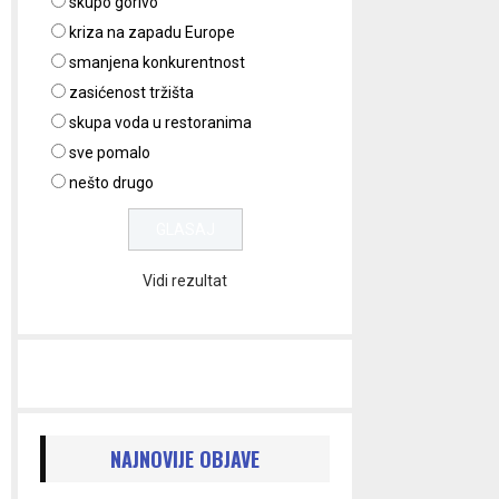
skupo gorivo
kriza na zapadu Europe
smanjena konkurentnost
zasićenost tržišta
skupa voda u restoranima
sve pomalo
nešto drugo
Vidi rezultat
NAJNOVIJE OBJAVE