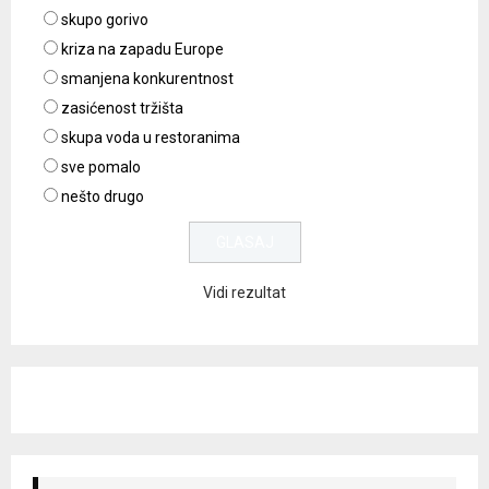
skupo gorivo
kriza na zapadu Europe
smanjena konkurentnost
zasićenost tržišta
skupa voda u restoranima
sve pomalo
nešto drugo
Vidi rezultat