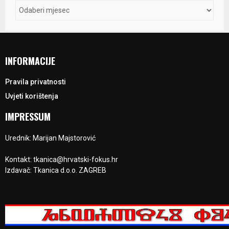
INFORMACIJE
Pravila privatnosti
Uvjeti korištenja
IMPRESSUM
Urednik: Marijan Majstorović
Kontakt: tkanica@hrvatski-fokus.hr
Izdavač: Tkanica d.o.o. ZAGREB