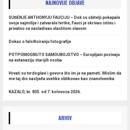
NAJNOVIJE OBJAVE
SUĐENJE ANTHONYJU FAUCIJU – Dok su obitelji pokapale
svoje najmilije i zatvarale tvrtke, Fauci je skrivao istinu i
privatno se naslađivao vlastitom slavom
Dokaz o falsificiranju fotografije
POTPOMOGNUTO SAMOUBOJSTVO – Europljani pozivaju
na eutanaziju starijih osoba
Hrvati su tvrdoglavi i govore što im je na pameti. Mislim da
me taj dio nasljeđa uvelike oblikovao kao znanstvenika
KAZALO, br. 835. od 7. kolovoza 2026.
ARHIV