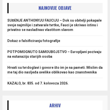
NAJNOVIJE OBJAVE
SUĐENJE ANTHONYJU FAUCIJU – Dok su obitelji pokapale
svoje najmilije i zatvarale tvrtke, Fauci je skrivao istinu i
privatno se naslađivao vlastitom slavom
Dokaz o falsificiranju fotografije
POTPOMOGNUTO SAMOUBOJSTVO – Europljani pozivaju
na eutanaziju starijih osoba
Hrvati su tvrdoglavi i govore što im je na pameti. Mislim da
me taj dio nasljeđa uvelike oblikovao kao znanstvenika
KAZALO, br. 835. od 7. kolovoza 2026.
ARHIV