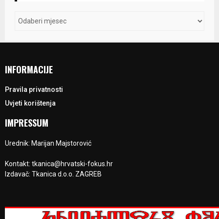
INFORMACIJE
Pravila privatnosti
Uvjeti korištenja
IMPRESSUM
Urednik: Marijan Majstorović
Kontakt: tkanica@hrvatski-fokus.hr
Izdavač: Tkanica d.o.o. ZAGREB