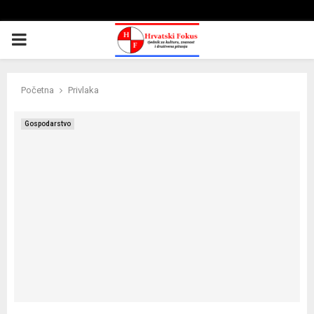
PRIMARY
MENU
Početna
Privlaka
Gospodarstvo