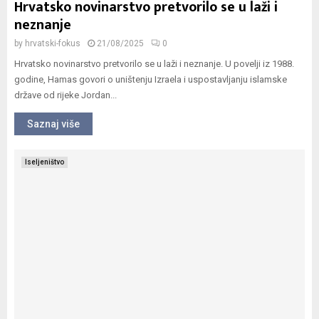
Hrvatsko novinarstvo pretvorilo se u laži i
neznanje
by
hrvatski-fokus
21/08/2025
0
Hrvatsko novinarstvo pretvorilo se u laži i neznanje. U povelji iz 1988.
godine, Hamas govori o uništenju Izraela i uspostavljanju islamske
države od rijeke Jordan...
Saznaj više
Iseljeništvo