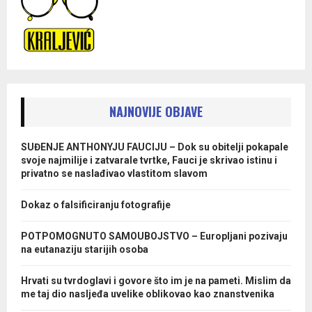
NAJNOVIJE OBJAVE
SUĐENJE ANTHONYJU FAUCIJU – Dok su obitelji pokapale
svoje najmilije i zatvarale tvrtke, Fauci je skrivao istinu i
privatno se naslađivao vlastitom slavom
Dokaz o falsificiranju fotografije
POTPOMOGNUTO SAMOUBOJSTVO – Europljani pozivaju
na eutanaziju starijih osoba
Hrvati su tvrdoglavi i govore što im je na pameti. Mislim da
me taj dio nasljeđa uvelike oblikovao kao znanstvenika