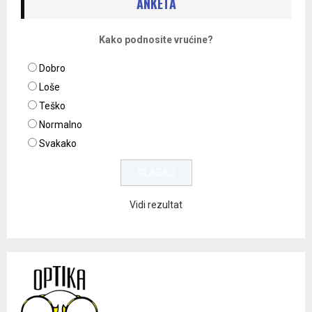
ANKETA
Kako podnosite vrućine?
Dobro
Loše
Teško
Normalno
Svakako
Vidi rezultat