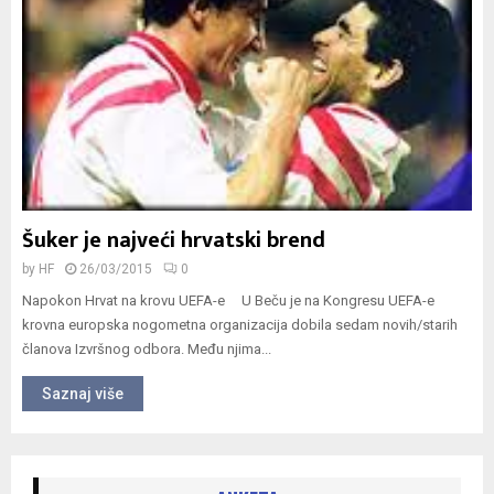
Šuker je najveći hrvatski brend
by
HF
26/03/2015
0
Napokon Hrvat na krovu UEFA-e U Beču je na Kongresu UEFA-e
krovna europska nogometna organizacija dobila sedam novih/starih
članova Izvršnog odbora. Među njima...
Saznaj više