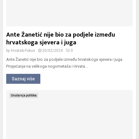
Ante Žanetić nije bio za podjele između
hrvatskoga sjevera i juga
by
hrvatski-fokus
20/02/2024
0
Ante Žanetić nije bio za podjele između hrvatskoga sjevera i juga.
Prisjećanje na velikoga nogometaša i Hrvata...
Saznaj više
Unutarnja politika