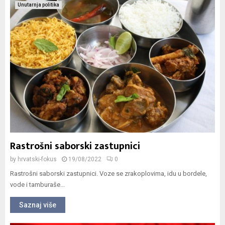
Unutarnja politika
Rastrošni saborski zastupnici
by
hrvatski-fokus
19/08/2022
0
Rastrošni saborski zastupnici. Voze se zrakoplovima, idu u bordele,
vode i tamburaše...
Saznaj više