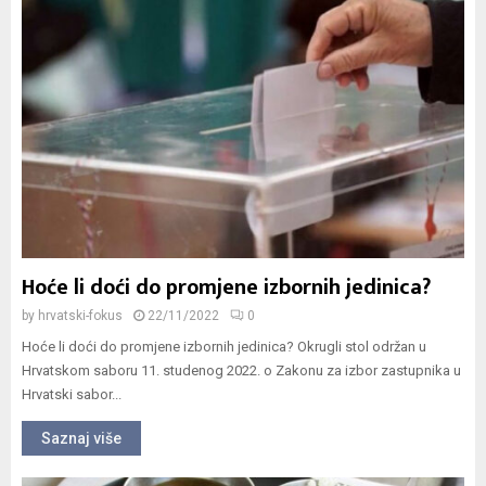
Hoće li doći do promjene izbornih jedinica?
by
hrvatski-fokus
22/11/2022
0
Hoće li doći do promjene izbornih jedinica? Okrugli stol održan u
Hrvatskom saboru 11. studenog 2022. o Zakonu za izbor zastupnika u
Hrvatski sabor...
Saznaj više