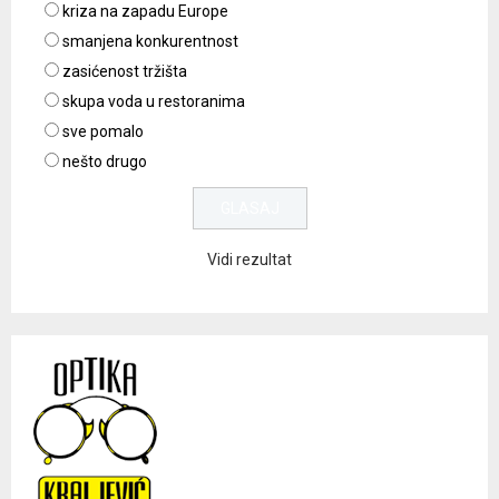
kriza na zapadu Europe
smanjena konkurentnost
zasićenost tržišta
skupa voda u restoranima
sve pomalo
nešto drugo
Vidi rezultat