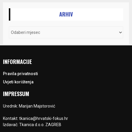
ARHIV
INFORMACIJE
Pravila privatnosti
Uvjeti korištenja
IMPRESSUM
Urednik: Marijan Majstorović
Kontakt: tkanica@hrvatski-fokus.hr
Izdavač: Tkanica d.o.o. ZAGREB