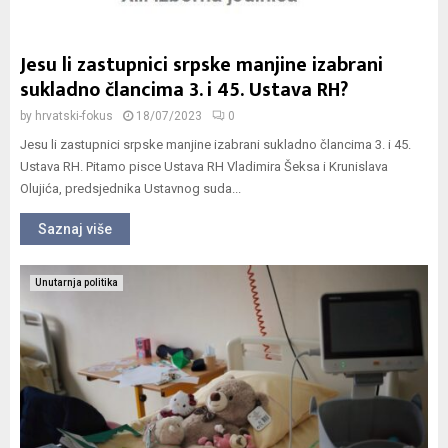
Jesu li zastupnici srpske manjine izabrani
sukladno člancima 3. i 45. Ustava RH?
by
hrvatski-fokus
18/07/2023
0
Jesu li zastupnici srpske manjine izabrani sukladno člancima 3. i 45.
Ustava RH. Pitamo pisce Ustava RH Vladimira Šeksa i Krunislava
Olujića, predsjednika Ustavnog suda...
Saznaj više
Unutarnja politika