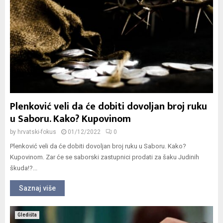
Plenković veli da će dobiti dovoljan broj ruku
u Saboru. Kako? Kupovinom
by
hrvatski-fokus
01/12/2022
0
Plenković veli da će dobiti dovoljan broj ruku u Saboru. Kako?
Kupovinom. Zar će se saborski zastupnici prodati za šaku Judinih
škuda!?...
Saznaj više
Gledišta