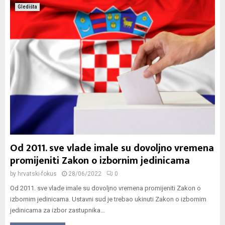
Gledišta
Od 2011. sve vlade imale su dovoljno vremena
promijeniti Zakon o izbornim jedinicama
by
hrvatski-fokus
28/06/2022
0
Od 2011. sve vlade imale su dovoljno vremena promijeniti Zakon o
izbornim jedinicama. Ustavni sud je trebao ukinuti Zakon o izbornim
jedinicama za izbor zastupnika...