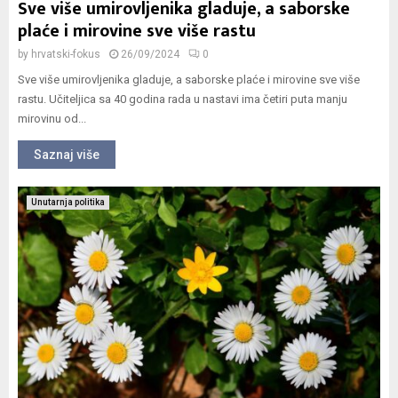
Sve više umirovljenika gladuje, a saborske
plaće i mirovine sve više rastu
by
hrvatski-fokus
26/09/2024
0
Sve više umirovljenika gladuje, a saborske plaće i mirovine sve više
rastu. Učiteljica sa 40 godina rada u nastavi ima četiri puta manju
mirovinu od...
Saznaj više
Unutarnja politika