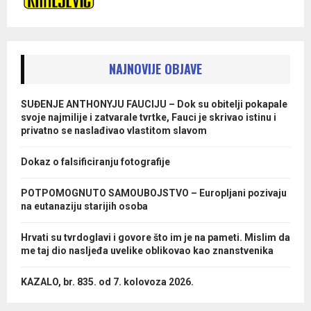
NAJNOVIJE OBJAVE
SUĐENJE ANTHONYJU FAUCIJU – Dok su obitelji pokapale
svoje najmilije i zatvarale tvrtke, Fauci je skrivao istinu i
privatno se naslađivao vlastitom slavom
Dokaz o falsificiranju fotografije
POTPOMOGNUTO SAMOUBOJSTVO – Europljani pozivaju
na eutanaziju starijih osoba
Hrvati su tvrdoglavi i govore što im je na pameti. Mislim da
me taj dio nasljeđa uvelike oblikovao kao znanstvenika
KAZALO, br. 835. od 7. kolovoza 2026.