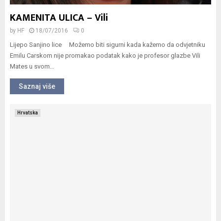
KAMENITA ULICA – Vili
by
HF
18/07/2016
0
Lijepo Sanjino lice Možemo biti sigurni kada kažemo da odvjetniku
Emilu Carskom nije promakao podatak kako je profesor glazbe Vili
Mates u svom...
Saznaj više
Hrvatska