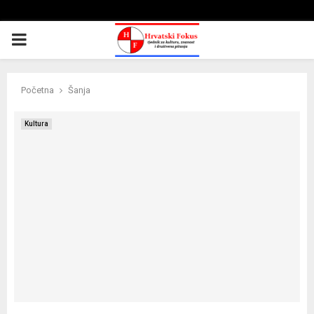
PRIMARY
MENU
Početna
Šanja
Kultura