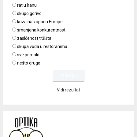
rat u Iranu
skupo gorivo
kriza na zapadu Europe
smanjena konkurentnost
zasićenost tržišta
skupa voda u restoranima
sve pomalo
nešto drugo
Vidi rezultat