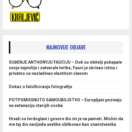
NAJNOVIJE OBJAVE
SUĐENJE ANTHONYJU FAUCIJU – Dok su obitelji pokapale
svoje najmilije i zatvarale tvrtke, Fauci je skrivao istinu i
privatno se naslađivao vlastitom slavom
Dokaz o falsificiranju fotografije
POTPOMOGNUTO SAMOUBOJSTVO – Europljani pozivaju
na eutanaziju starijih osoba
Hrvati su tvrdoglavi i govore što im je na pameti. Mislim da
me taj dio nasljeđa uvelike oblikovao kao znanstvenika