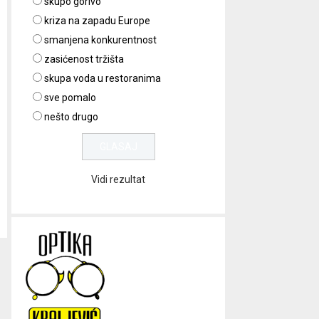
skupo gorivo
kriza na zapadu Europe
smanjena konkurentnost
zasićenost tržišta
skupa voda u restoranima
sve pomalo
nešto drugo
Vidi rezultat