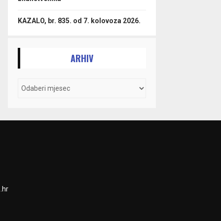
KAZALO, br. 835. od 7. kolovoza 2026.
ARHIV
.hr