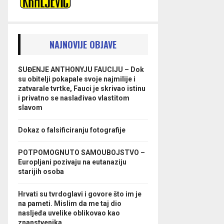
NAJNOVIJE OBJAVE
SUĐENJE ANTHONYJU FAUCIJU – Dok
su obitelji pokapale svoje najmilije i
zatvarale tvrtke, Fauci je skrivao istinu
i privatno se naslađivao vlastitom
slavom
Dokaz o falsificiranju fotografije
POTPOMOGNUTO SAMOUBOJSTVO –
Europljani pozivaju na eutanaziju
starijih osoba
Hrvati su tvrdoglavi i govore što im je
na pameti. Mislim da me taj dio
nasljeđa uvelike oblikovao kao
znanstvenika