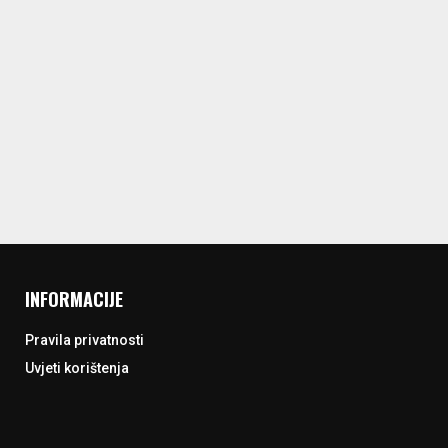
INFORMACIJE
Pravila privatnosti
Uvjeti korištenja