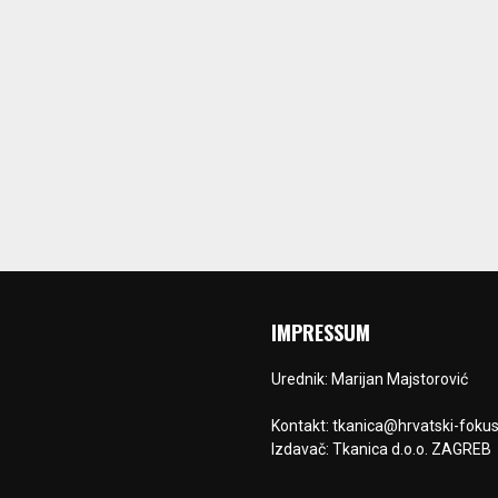
IMPRESSUM
Urednik: Marijan Majstorović
Kontakt: tkanica@hrvatski-fokus
Izdavač: Tkanica d.o.o. ZAGREB