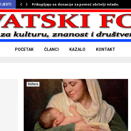
Prikupljaju se donacije za pomoć obitelji mladog…
IJESTI
POČETAK
ČLANCI
KAZALO
KONTAKT
Kultura