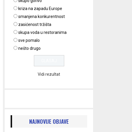
skupo gorivo
kriza na zapadu Europe
smanjena konkurentnost
zasićenost tržišta
skupa voda u restoranima
sve pomalo
nešto drugo
Vidi rezultat
NAJNOVIJE OBJAVE