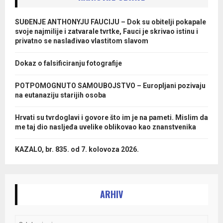
SUĐENJE ANTHONYJU FAUCIJU – Dok su obitelji pokapale
svoje najmilije i zatvarale tvrtke, Fauci je skrivao istinu i
privatno se naslađivao vlastitom slavom
Dokaz o falsificiranju fotografije
POTPOMOGNUTO SAMOUBOJSTVO – Europljani pozivaju
na eutanaziju starijih osoba
Hrvati su tvrdoglavi i govore što im je na pameti. Mislim da
me taj dio nasljeđa uvelike oblikovao kao znanstvenika
KAZALO, br. 835. od 7. kolovoza 2026.
ARHIV