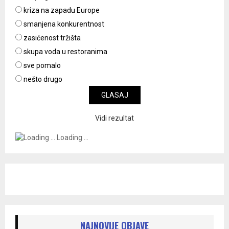
kriza na zapadu Europe
smanjena konkurentnost
zasićenost tržišta
skupa voda u restoranima
sve pomalo
nešto drugo
Vidi rezultat
Loading ...
NAJNOVIJE OBJAVE