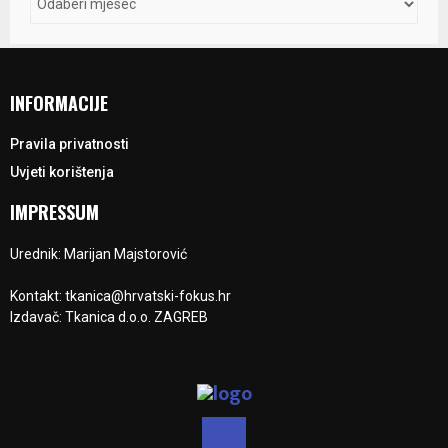
INFORMACIJE
Pravila privatnosti
Uvjeti korištenja
IMPRESSUM
Urednik: Marijan Majstorović
Kontakt: tkanica@hrvatski-fokus.hr
Izdavač: Tkanica d.o.o. ZAGREB