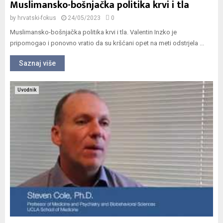
Muslimansko-bošnjačka politika krvi i tla
by
hrvatski-fokus
24/05/2023
0
Muslimansko-bošnjačka politika krvi i tla. Valentin Inzko je
pripomogao i ponovno vratio da su kršćani opet na meti odstrjela ...
Saznaj više
Uvodnik