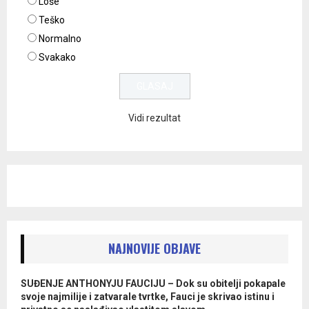
Loše
Teško
Normalno
Svakako
Vidi rezultat
NAJNOVIJE OBJAVE
SUĐENJE ANTHONYJU FAUCIJU – Dok su obitelji pokapale
svoje najmilije i zatvarale tvrtke, Fauci je skrivao istinu i