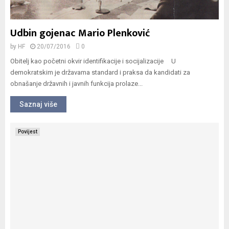
Udbin gojenac Mario Plenković
by
HF
20/07/2016
0
Obitelj kao početni okvir identifikacije i socijalizacije U
demokratskim je državama standard i praksa da kandidati za
obnašanje državnih i javnih funkcija prolaze...
Saznaj više
Povijest