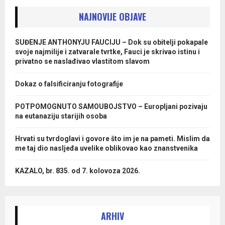
NAJNOVIJE OBJAVE
SUĐENJE ANTHONYJU FAUCIJU – Dok su obitelji pokapale
svoje najmilije i zatvarale tvrtke, Fauci je skrivao istinu i
privatno se naslađivao vlastitom slavom
Dokaz o falsificiranju fotografije
POTPOMOGNUTO SAMOUBOJSTVO – Europljani pozivaju
na eutanaziju starijih osoba
Hrvati su tvrdoglavi i govore što im je na pameti. Mislim da
me taj dio nasljeđa uvelike oblikovao kao znanstvenika
KAZALO, br. 835. od 7. kolovoza 2026.
ARHIV