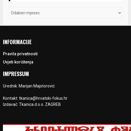
INFORMACIJE
Pravila privatnosti
Uvjeti korištenja
IMPRESSUM
Urednik: Marijan Majstorović
Kontakt: tkanica@hrvatski-fokus.hr
Izdavač: Tkanica d.o.o. ZAGREB