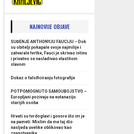
NAJNOVIJE OBJAVE
SUĐENJE ANTHONYJU FAUCIJU – Dok
su obitelji pokapale svoje najmilije i
zatvarale tvrtke, Fauci je skrivao istinu
i privatno se naslađivao vlastitom
slavom
Dokaz o falsificiranju fotografije
POTPOMOGNUTO SAMOUBOJSTVO –
Europljani pozivaju na eutanaziju
starijih osoba
Hrvati su tvrdoglavi i govore što im je
na pameti. Mislim da me taj dio
nasljeđa uvelike oblikovao kao
znanstvenika