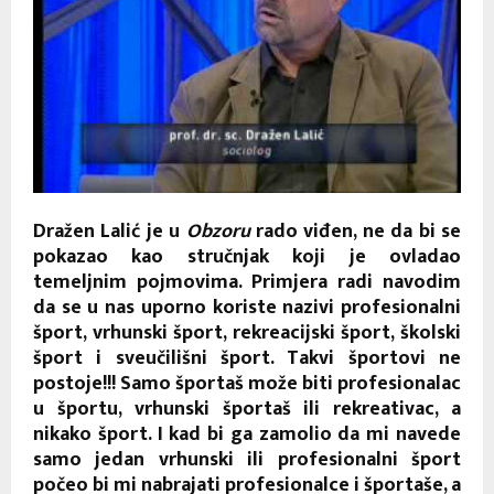
Dražen Lalić je u
Obzoru
rado viđen, ne da bi se
pokazao kao stručnjak koji je ovladao
temeljnim pojmovima. Primjera radi navodim
da se u nas uporno koriste nazivi profesionalni
šport, vrhunski šport, rekreacijski šport, školski
šport i sveučilišni šport. Takvi športovi ne
postoje!!! Samo športaš može biti profesionalac
u športu, vrhunski športaš ili rekreativac, a
nikako šport. I kad bi ga zamolio da mi navede
samo jedan vrhunski ili profesionalni šport
počeo bi mi nabrajati profesionalce i športaše, a