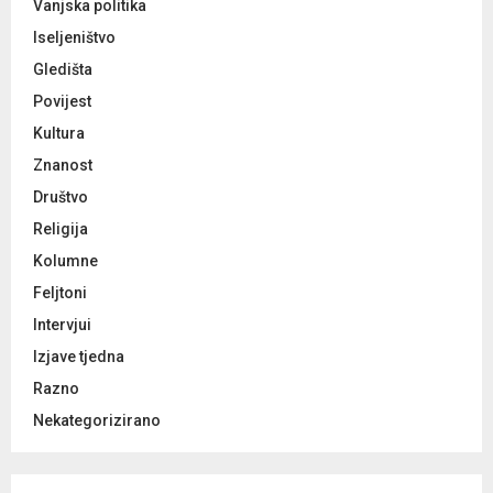
Vanjska politika
Iseljeništvo
Gledišta
Povijest
Kultura
Znanost
Društvo
Religija
Kolumne
Feljtoni
Intervjui
Izjave tjedna
Razno
Nekategorizirano