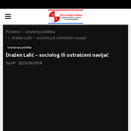
PRIMARY
MENU
Početna
Unutarnja politika
Dražen Lalić – sociolog ili ostrašćeni navijač
Unutarnja politika
Dražen Lalić – sociolog ili ostrašćeni navijač
by
HF
20/06/2018