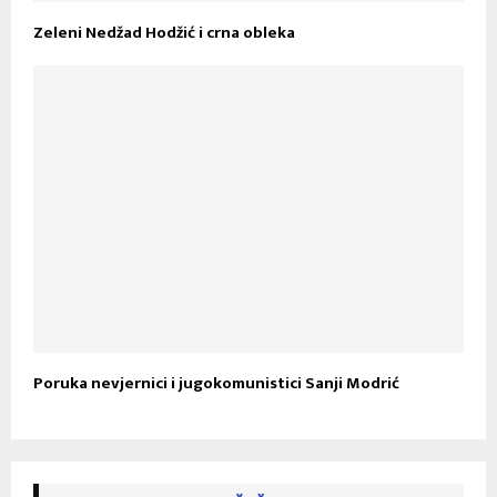
Zeleni Nedžad Hodžić i crna obleka
Poruka nevjernici i jugokomunistici Sanji Modrić