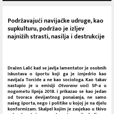
Podržavajući navijačke udruge, kao
supkulturu, podržao je izljev
najnižih strasti, nasilja i destrukcije
Dražen Lalić kad se javlja lamentator je osobnih
iskustava o športu koji ga je iznjedrio kao
navijača Torcide a ne kao sociologa. Kao takav
nastupio je u emisiji
Otvoreno
uoči SP-a u
nogometu lipnja 2018. i prikazao se kao jedan
od tvoraca devijantnog ponašanja, ne samo
našeg športa, nego i politike u kojoj je na djelu
konformizam. Skalpel kojim je zasjekao u tkivo