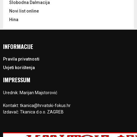
Slobodna Dalmacija
Novi list online
Hina
INFORMACIJE
Pravila privatnosti
Uvjeti korištenja
IMPRESSUM
Urednik: Marijan Majstorović
Kontakt: tkanica@hrvatski-fokus.hr
Izdavač: Tkanica d.o.o. ZAGREB