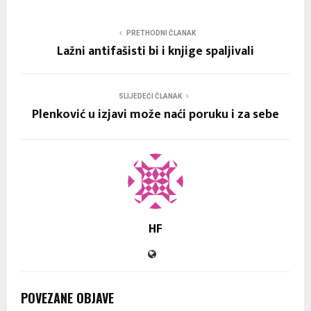
PRETHODNI ČLANAK
Lažni antifašisti bi i knjige spaljivali
SLIJEDEĆI ČLANAK
Plenković u izjavi može naći poruku i za sebe
HF
POVEZANE OBJAVE