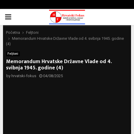
PRIMARY
MENU
Početna
Feljtoni
Memorandum Hrvatske Državne Vlade od 4. svibnja 1945. godine
(4)
Feljtoni
Memorandum Hrvatske Državne Vlade od 4.
svibnja 1945. godine (4)
by
hrvatski-fokus
04/08/2025