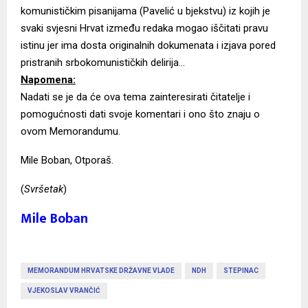
komunističkim pisanijama (Pavelić u bjekstvu) iz kojih je
svaki svjesni Hrvat između redaka mogao iščitati pravu
istinu jer ima dosta originalnih dokumenata i izjava pored
pristranih srbokomunističkih delirija…
Napomena:
Nadati se je da će ova tema zainteresirati čitatelje i
pomogućnosti dati svoje komentari i ono što znaju o
ovom Memorandumu.
Mile Boban, Otporaš.
(
Svršetak
)
Mile Boban
MEMORANDUM HRVATSKE DRŽAVNE VLADE
NDH
STEPINAC
VJEKOSLAV VRANČIĆ