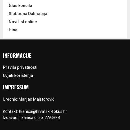
Glas koncila
Slobodna Dalmacija
Novi list online
Hina
INFORMACIJE
Pravila privatnosti
Uvjeti korištenja
IMPRESSUM
Urednik: Marijan Majstorović
Kontakt: tkanica@hrvatski-fokus.hr
Izdavač: Tkanica d.o.o. ZAGREB