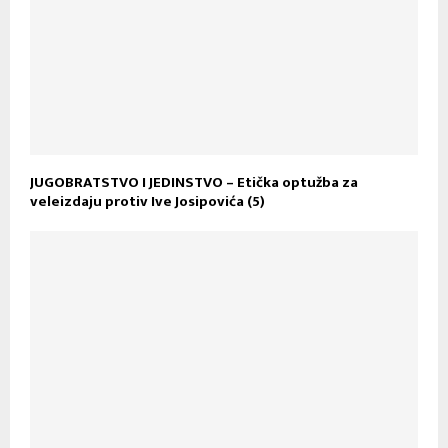
JUGOBRATSTVO I JEDINSTVO – Etička optužba za
veleizdaju protiv Ive Josipovića (5)