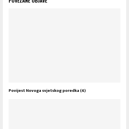
POVEZANE OBJAVE
Povijest Novoga svjetskog poredka (4)