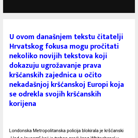
U ovom današnjem tekstu čitatelji
Hrvatskog fokusa mogu pročitati
nekoliko novijih tekstova koji
dokazuju ugrožavanje prava
kršćanskih zajednica u očito
nekadašnjoj kršćanskoj Europi koja
se odrekla svojih kršćanskih
korijena
Londonska Metropolitanska policija blokirala je kršćanski