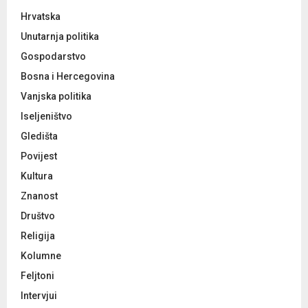
Hrvatska
Unutarnja politika
Gospodarstvo
Bosna i Hercegovina
Vanjska politika
Iseljeništvo
Gledišta
Povijest
Kultura
Znanost
Društvo
Religija
Kolumne
Feljtoni
Intervjui