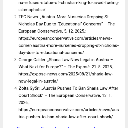
na-refuses-statue-of-christian-king-to-avoid-fueling-
islamophobia/
TEC News: „Austria: More Nurseries Dropping St.
Nicholas Day Due to “Educational” Concerns” – The
European Conservative, 5. 12. 2025.;
https://europeanconservative.com/articles/news-
corner/austria-more-nurseries-dropping-st-nicholas-
day-due-to-educational-concerns/
George Calder: „Sharia Law Now Legal in Austria –
What Next for Europe?” – The Exposé, 21. 8. 2025.;
https://expose-news.com/2025/08/21/sharia-law-
now-legal-in-austria/
Zolta Győri: „Austria Pushes To Ban Sharia Law After
Court Shock” – The European Conservative, 13. 1.
2026.;
https://europeanconservative.com/articles/news/aus
tria-pushes-to-ban-sharia-law-after-court-shock/