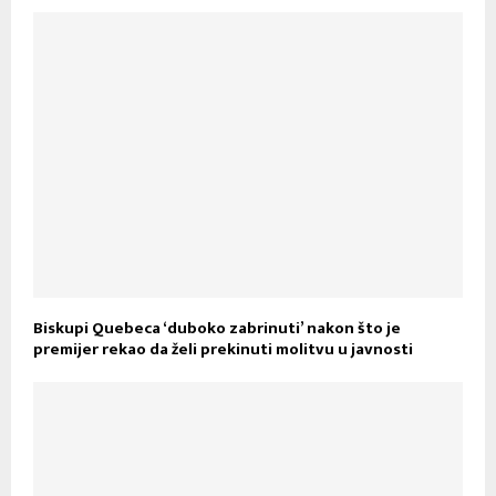
Biskupi Quebeca ‘duboko zabrinuti’ nakon što je
premijer rekao da želi prekinuti molitvu u javnosti