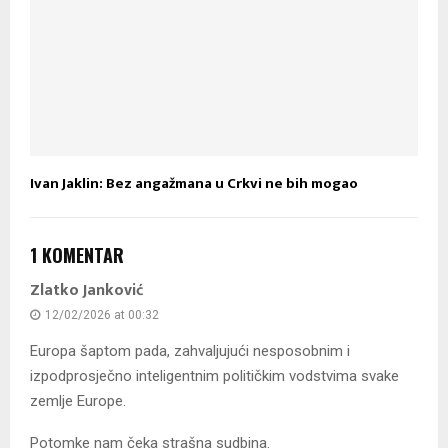
Ivan Jaklin: Bez angažmana u Crkvi ne bih mogao
1 KOMENTAR
Zlatko Janković
12/02/2026 at 00:32
Europa šaptom pada, zahvaljujući nesposobnim i
izpodprosječno inteligentnim političkim vodstvima svake
zemlje Europe.
Potomke nam čeka strašna sudbina.