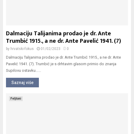
Dalmaciju Talijanima prodao je dr. Ante
Trumbić 1915., a ne dr. Ante Pavelić 1941. (7)
by
hrvatski-fokus
01/02/2023
0
Dalmaciju Talijanima prodao je dr. Ante Trumbić 1915., a ne dr. Ante
Pavelić 1941. (7). Trumbić je s drhtavim glasom primio do znanja
Supilovu ostavku…...
Saznaj više
Feljtoni