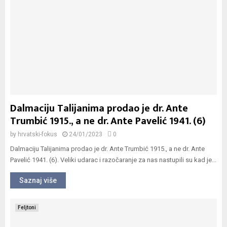
Dalmaciju Talijanima prodao je dr. Ante
Trumbić 1915., a ne dr. Ante Pavelić 1941. (6)
by
hrvatski-fokus
24/01/2023
0
Dalmaciju Talijanima prodao je dr. Ante Trumbić 1915., a ne dr. Ante
Pavelić 1941. (6). Veliki udarac i razočaranje za nas nastupili su kad je...
Saznaj više
Feljtoni