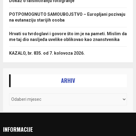
Dokaz o falsificiranju fotografije
POTPOMOGNUTO SAMOUBOJSTVO – Europljani pozivaju
na eutanaziju starijih osoba
Hrvati su tvrdoglavi i govore što im je na pameti. Mislim da
me taj dio nasljeđa uvelike oblikovao kao znanstvenika
KAZALO, br. 835. od 7. kolovoza 2026.
ARHIV
INFORMACIJE