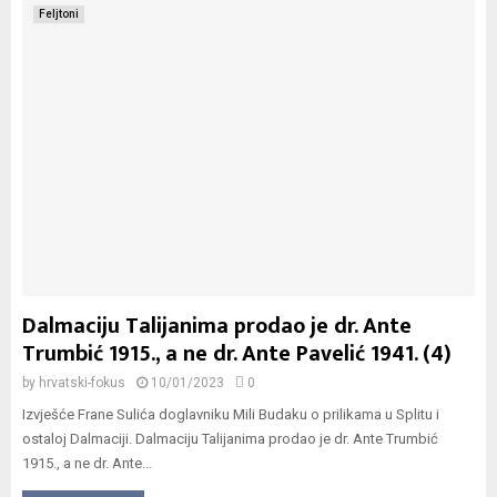
Feljtoni
Dalmaciju Talijanima prodao je dr. Ante
Trumbić 1915., a ne dr. Ante Pavelić 1941. (4)
by
hrvatski-fokus
10/01/2023
0
Izvješće Frane Sulića doglavniku Mili Budaku o prilikama u Splitu i
ostaloj Dalmaciji. Dalmaciju Talijanima prodao je dr. Ante Trumbić
1915., a ne dr. Ante...