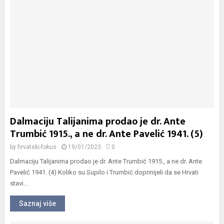
Dalmaciju Talijanima prodao je dr. Ante
Trumbić 1915., a ne dr. Ante Pavelić 1941. (5)
by
hrvatski-fokus
19/01/2023
0
Dalmaciju Talijanima prodao je dr. Ante Trumbić 1915., a ne dr. Ante
Pavelić 1941. (4) Koliko su Supilo i Trumbić doprinijeli da se Hrvati
stavi...
Saznaj više