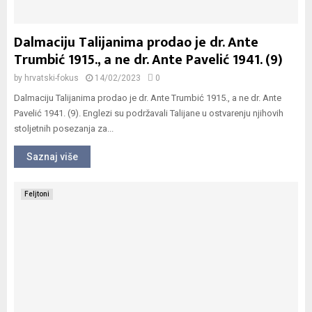
Dalmaciju Talijanima prodao je dr. Ante
Trumbić 1915., a ne dr. Ante Pavelić 1941. (9)
by
hrvatski-fokus
14/02/2023
0
Dalmaciju Talijanima prodao je dr. Ante Trumbić 1915., a ne dr. Ante
Pavelić 1941. (9). Englezi su podržavali Talijane u ostvarenju njihovih
stoljetnih posezanja za...
Saznaj više
Feljtoni