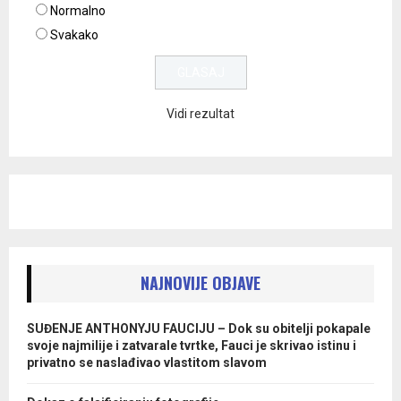
Normalno
Svakako
Vidi rezultat
NAJNOVIJE OBJAVE
SUĐENJE ANTHONYJU FAUCIJU – Dok su obitelji pokapale
svoje najmilije i zatvarale tvrtke, Fauci je skrivao istinu i
privatno se naslađivao vlastitom slavom