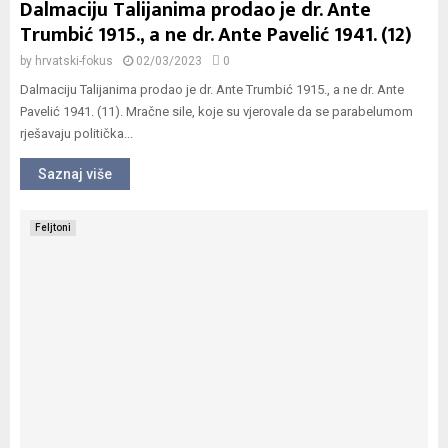
Dalmaciju Talijanima prodao je dr. Ante
Trumbić 1915., a ne dr. Ante Pavelić 1941. (12)
by
hrvatski-fokus
02/03/2023
0
Dalmaciju Talijanima prodao je dr. Ante Trumbić 1915., a ne dr. Ante
Pavelić 1941. (11). Mračne sile, koje su vjerovale da se parabelumom
rješavaju politička...
Saznaj više
Feljtoni