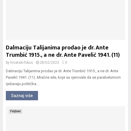
Dalmaciju Talijanima prodao je dr. Ante
Trumbić 1915., a ne dr. Ante Pavelić 1941. (11)
by
hrvatski-fokus
28/02/2023
0
Dalmaciju Talijanima prodao je dr. Ante Trumbić 1915., a ne dr. Ante
Pavelić 1941. (11). Mračne sile, koje su vjerovale da se parabelumom
rješavaju politička...
Saznaj više
Feljtoni