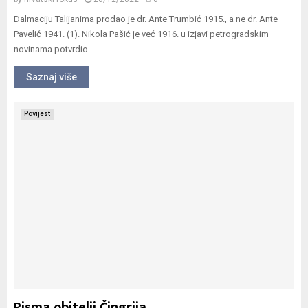
Dalmaciju Talijanima prodao je dr. Ante Trumbić 1915., a ne dr. Ante
Pavelić 1941. (1). Nikola Pašić je već 1916. u izjavi petrogradskim
novinama potvrdio...
Saznaj više
Povijest
Pisma obitelji Čingrija