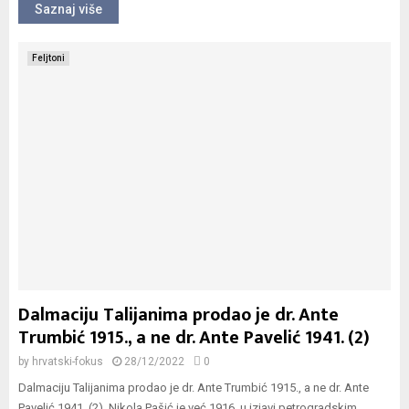
Saznaj više
Feljtoni
Dalmaciju Talijanima prodao je dr. Ante
Trumbić 1915., a ne dr. Ante Pavelić 1941. (2)
by
hrvatski-fokus
28/12/2022
0
Dalmaciju Talijanima prodao je dr. Ante Trumbić 1915., a ne dr. Ante
Pavelić 1941. (2). Nikola Pašić je već 1916. u izjavi petrogradskim