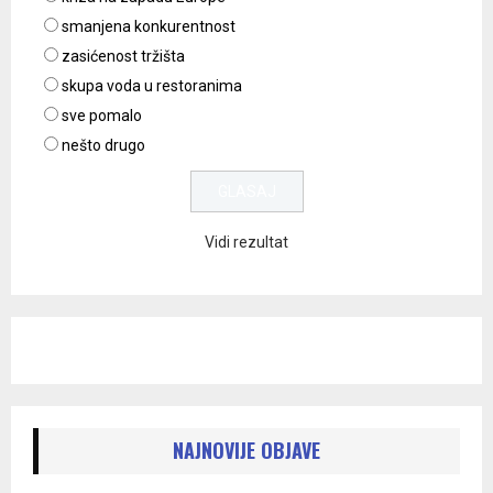
smanjena konkurentnost
zasićenost tržišta
skupa voda u restoranima
sve pomalo
nešto drugo
Vidi rezultat
NAJNOVIJE OBJAVE