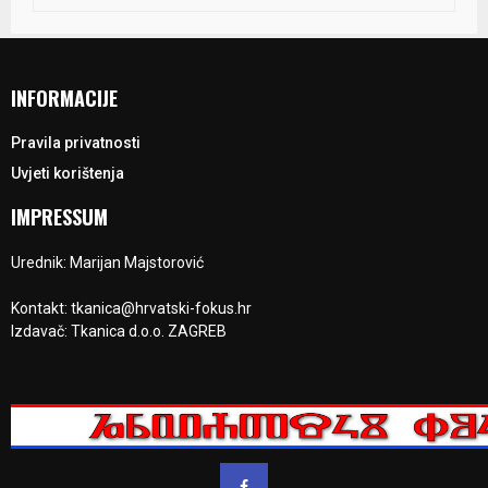
INFORMACIJE
Pravila privatnosti
Uvjeti korištenja
IMPRESSUM
Urednik: Marijan Majstorović
Kontakt: tkanica@hrvatski-fokus.hr
Izdavač: Tkanica d.o.o. ZAGREB