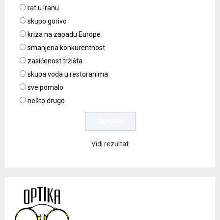
rat u Iranu
skupo gorivo
kriza na zapadu Europe
smanjena konkurentnost
zasićenost tržišta
skupa voda u restoranima
sve pomalo
nešto drugo
Vidi rezultat