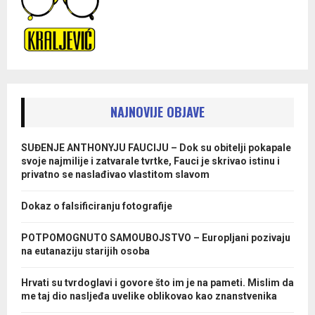
NAJNOVIJE OBJAVE
SUĐENJE ANTHONYJU FAUCIJU – Dok su obitelji pokapale
svoje najmilije i zatvarale tvrtke, Fauci je skrivao istinu i
privatno se naslađivao vlastitom slavom
Dokaz o falsificiranju fotografije
POTPOMOGNUTO SAMOUBOJSTVO – Europljani pozivaju
na eutanaziju starijih osoba
Hrvati su tvrdoglavi i govore što im je na pameti. Mislim da
me taj dio nasljeđa uvelike oblikovao kao znanstvenika