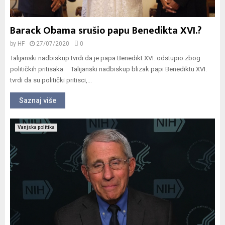
Barack Obama srušio papu Benedikta XVI.?
by
HF
27/07/2020
0
Talijanski nadbiskup tvrdi da je papa Benedikt XVI. odstupio zbog
političkih pritisaka Talijanski nadbiskup blizak papi Benediktu XVI.
tvrdi da su politički pritisci,...
Saznaj više
Vanjska politika