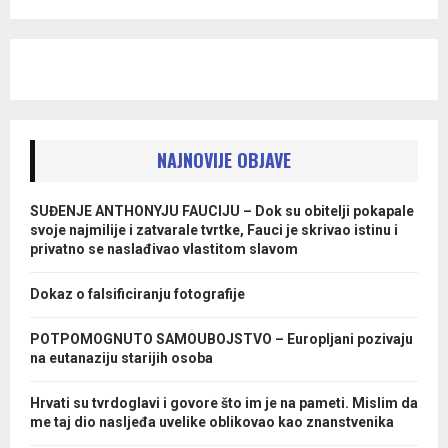
NAJNOVIJE OBJAVE
SUĐENJE ANTHONYJU FAUCIJU – Dok su obitelji pokapale
svoje najmilije i zatvarale tvrtke, Fauci je skrivao istinu i
privatno se naslađivao vlastitom slavom
Dokaz o falsificiranju fotografije
POTPOMOGNUTO SAMOUBOJSTVO – Europljani pozivaju
na eutanaziju starijih osoba
Hrvati su tvrdoglavi i govore što im je na pameti. Mislim da
me taj dio nasljeđa uvelike oblikovao kao znanstvenika