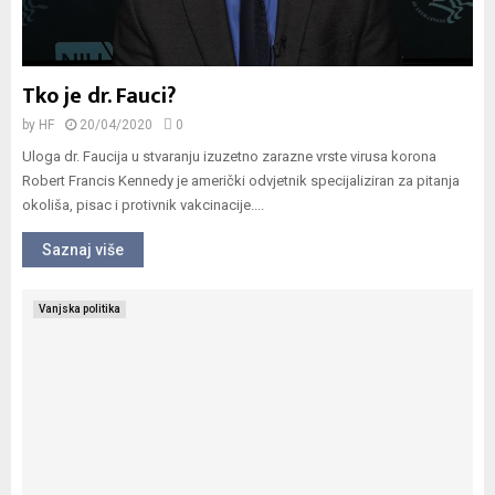
Tko je dr. Fauci?
by
HF
20/04/2020
0
Uloga dr. Faucija u stvaranju izuzetno zarazne vrste virusa korona
Robert Francis Kennedy je američki odvjetnik specijaliziran za pitanja
okoliša, pisac i protivnik vakcinacije....
Saznaj više
Vanjska politika