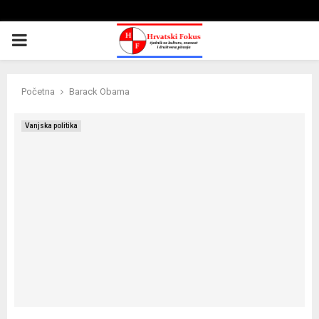
PRIMARY
MENU
Početna
Barack Obama
Vanjska politika