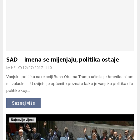
SAD – imena se mijenjaju, politika ostaje
by
HF
12/07/2017
0
Vanjska politika na relaciji Bush-Obama-Trump učinila je Ameriku silom
na zalasku U svijetu je općenito poznato kako je vanjska politika dio
politike koji...
Saznaj više
Najnovije vijesti