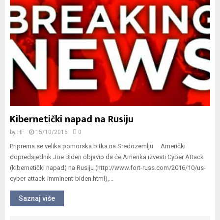
Kibernetički napad na Rusiju
by
HF
15/10/2016
0
Priprema se velika pomorska bitka na Sredozemlju Američki
dopredsjednik Joe Biden objavio da će Amerika izvesti Cyber Attack
(kibernetički napad) na Rusiju (http://www.fort-russ.com/2016/10/us-
cyber-attack-imminent-biden.html),...
Saznaj više