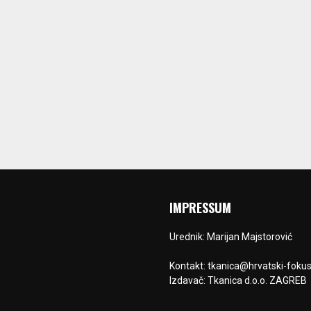
IMPRESSUM
Urednik: Marijan Majstorović
Kontakt: tkanica@hrvatski-fokus
Izdavač: Tkanica d.o.o. ZAGREB