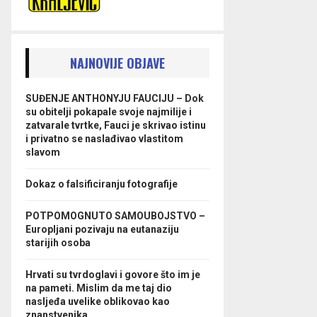
NAJNOVIJE OBJAVE
SUĐENJE ANTHONYJU FAUCIJU – Dok
su obitelji pokapale svoje najmilije i
zatvarale tvrtke, Fauci je skrivao istinu
i privatno se naslađivao vlastitom
slavom
Dokaz o falsificiranju fotografije
POTPOMOGNUTO SAMOUBOJSTVO –
Europljani pozivaju na eutanaziju
starijih osoba
Hrvati su tvrdoglavi i govore što im je
na pameti. Mislim da me taj dio
nasljeđa uvelike oblikovao kao
znanstvenika