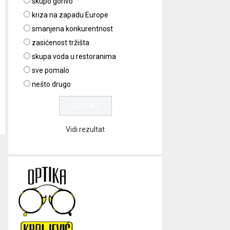
skupo gorivo
kriza na zapadu Europe
smanjena konkurentnost
zasićenost tržišta
skupa voda u restoranima
sve pomalo
nešto drugo
Vidi rezultat