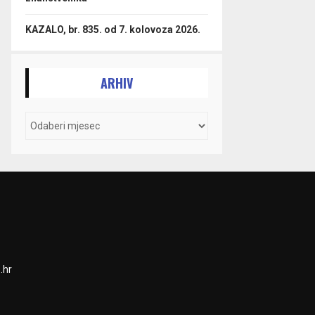
KAZALO, br. 835. od 7. kolovoza 2026.
ARHIV
.hr