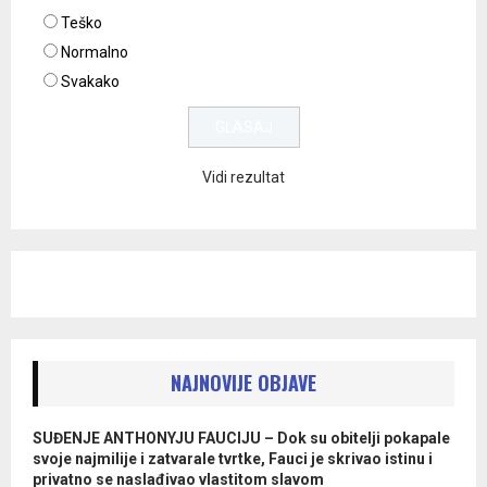
Teško
Normalno
Svakako
Vidi rezultat
NAJNOVIJE OBJAVE
SUĐENJE ANTHONYJU FAUCIJU – Dok su obitelji pokapale
svoje najmilije i zatvarale tvrtke, Fauci je skrivao istinu i
privatno se naslađivao vlastitom slavom