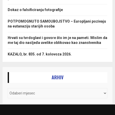
Dokaz o falsificiranju fotografije
POTPOMOGNUTO SAMOUBOJSTVO – Europljani pozivaju
na eutanaziju starijih osoba
Hrvati su tvrdoglavi i govore što im je na pameti. Mislim da
me taj dio nasljeđa uvelike oblikovao kao znanstvenika
KAZALO, br. 835. od 7. kolovoza 2026.
ARHIV