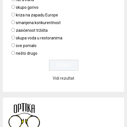
skupo gorivo
kriza na zapadu Europe
smanjena konkurentnost
zasićenost tržišta
skupa voda u restoranima
sve pomalo
nešto drugo
Vidi rezultat