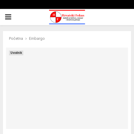
PRIMARY
MENU
Početna
Embargo
Uvodnik