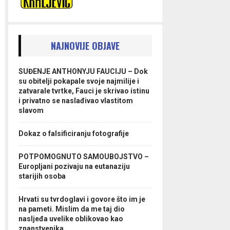
NAJNOVIJE OBJAVE
SUĐENJE ANTHONYJU FAUCIJU – Dok
su obitelji pokapale svoje najmilije i
zatvarale tvrtke, Fauci je skrivao istinu
i privatno se naslađivao vlastitom
slavom
Dokaz o falsificiranju fotografije
POTPOMOGNUTO SAMOUBOJSTVO –
Europljani pozivaju na eutanaziju
starijih osoba
Hrvati su tvrdoglavi i govore što im je
na pameti. Mislim da me taj dio
nasljeđa uvelike oblikovao kao
znanstvenika