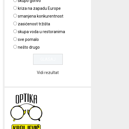
skupo gorivo
kriza na zapadu Europe
smanjena konkurentnost
zasićenost tržišta
skupa voda u restoranima
sve pomalo
nešto drugo
Vidi rezultat