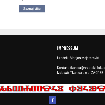
Saznaj više
IMPRESSUM
Urednik: Marijan Majstorović
Kontakt: tkanica@hrvatski-fokus
Izdavač: Tkanica d.o.o. ZAGREB