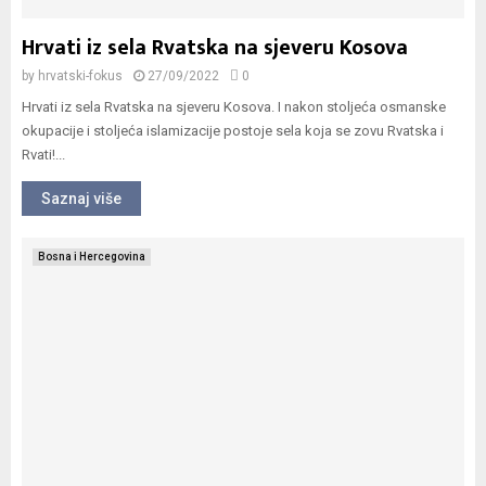
Hrvati iz sela Rvatska na sjeveru Kosova
by
hrvatski-fokus
27/09/2022
0
Hrvati iz sela Rvatska na sjeveru Kosova. I nakon stoljeća osmanske
okupacije i stoljeća islamizacije postoje sela koja se zovu Rvatska i
Rvati!...
Saznaj više
Bosna i Hercegovina