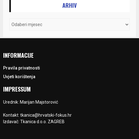
ARHIV
INFORMACIJE
Pravila privatnosti
Uvjeti korištenja
IMPRESSUM
Urednik: Marijan Majstorović
Kontakt: tkanica@hrvatski-fokus.hr
Izdavač: Tkanica d.o.o. ZAGREB