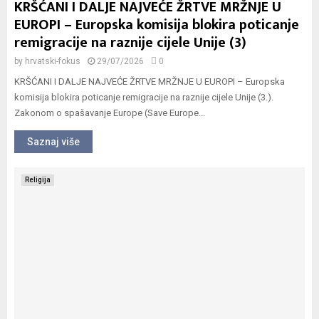
KRŠĆANI I DALJE NAJVEĆE ŽRTVE MRŽNJE U
EUROPI – Europska komisija blokira poticanje
remigracije na raznije cijele Unije (3)
by
hrvatski-fokus
29/07/2026
0
KRŠĆANI I DALJE NAJVEĆE ŽRTVE MRŽNJE U EUROPI – Europska
komisija blokira poticanje remigracije na raznije cijele Unije (3.).
Zakonom o spašavanje Europe (Save Europe...
Saznaj više
Religija