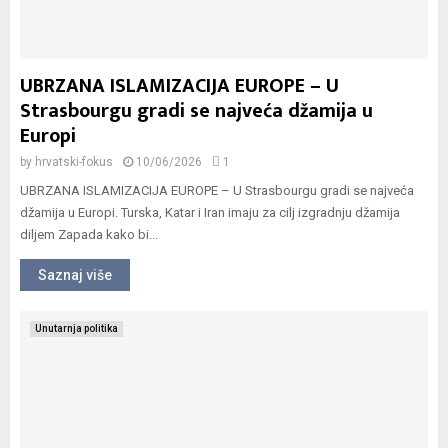
UBRZANA ISLAMIZACIJA EUROPE – U
Strasbourgu gradi se najveća džamija u
Europi
by
hrvatski-fokus
10/06/2026
1
UBRZANA ISLAMIZACIJA EUROPE – U Strasbourgu gradi se najveća
džamija u Europi. Turska, Katar i Iran imaju za cilj izgradnju džamija
diljem Zapada kako bi...
Saznaj više
Unutarnja politika