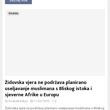
Saznaj više
Gledišta
Židovska vjera ne podržava planirano
useljavanje muslimana s Bliskog istoka i
sjeverne Afrike u Europu
by
hrvatski-fokus
11/02/2025
0
Židovska vjera ne podržava planirano useljavanje muslimana s Bliskog