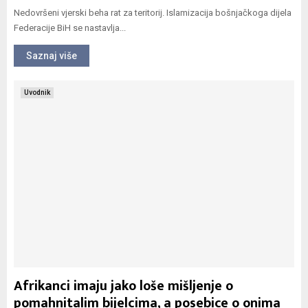
Nedovršeni vjerski beha rat za teritorij. Islamizacija bošnjačkoga dijela
Federacije BiH se nastavlja...
Saznaj više
Uvodnik
Afrikanci imaju jako loše mišljenje o
pomahnitalim bijelcima, a posebice o onima