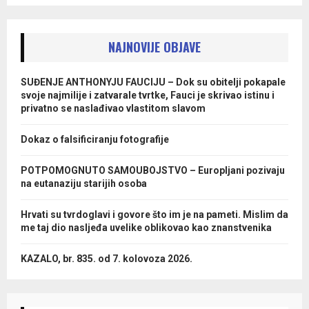
NAJNOVIJE OBJAVE
SUĐENJE ANTHONYJU FAUCIJU – Dok su obitelji pokapale
svoje najmilije i zatvarale tvrtke, Fauci je skrivao istinu i
privatno se naslađivao vlastitom slavom
Dokaz o falsificiranju fotografije
POTPOMOGNUTO SAMOUBOJSTVO – Europljani pozivaju
na eutanaziju starijih osoba
Hrvati su tvrdoglavi i govore što im je na pameti. Mislim da
me taj dio nasljeđa uvelike oblikovao kao znanstvenika
KAZALO, br. 835. od 7. kolovoza 2026.