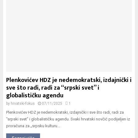
Plenkovićev HDZ je nedemokratski, izdajnički i
sve što radi, radi za “srpski svet” i
globalističku agendu
by
hrvatski-fokus
07/11/2025
1
Plenkovićev HDZ je nedemokratski, izdajnički i sve što radi, radi za
"srpski svet" i globalističku agendu. Svaki hrvatski novčić podijeljen iz
proračuna za „srpsku kulturu...