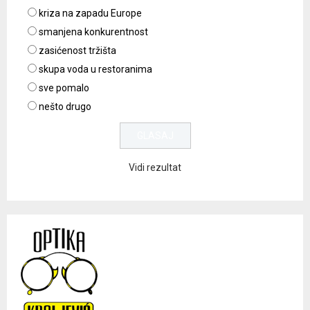
kriza na zapadu Europe
smanjena konkurentnost
zasićenost tržišta
skupa voda u restoranima
sve pomalo
nešto drugo
Vidi rezultat