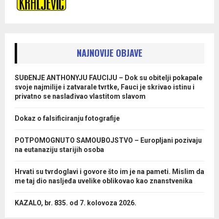
NAJNOVIJE OBJAVE
SUĐENJE ANTHONYJU FAUCIJU – Dok su obitelji pokapale
svoje najmilije i zatvarale tvrtke, Fauci je skrivao istinu i
privatno se naslađivao vlastitom slavom
Dokaz o falsificiranju fotografije
POTPOMOGNUTO SAMOUBOJSTVO – Europljani pozivaju
na eutanaziju starijih osoba
Hrvati su tvrdoglavi i govore što im je na pameti. Mislim da
me taj dio nasljeđa uvelike oblikovao kao znanstvenika
KAZALO, br. 835. od 7. kolovoza 2026.