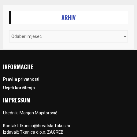
ARHIV
INFORMACIJE
Pravila privatnosti
Uvjeti korištenja
IMPRESSUM
Urednik: Marijan Majstorović
Kontakt: tkanica@hrvatski-fokus.hr
Izdavač: Tkanica d.o.o. ZAGREB