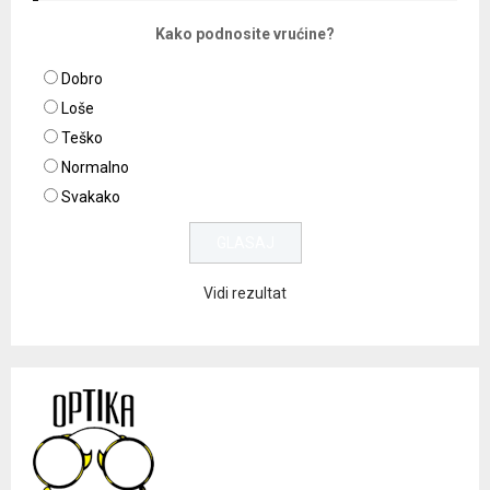
Kako podnosite vrućine?
Dobro
Loše
Teško
Normalno
Svakako
Vidi rezultat