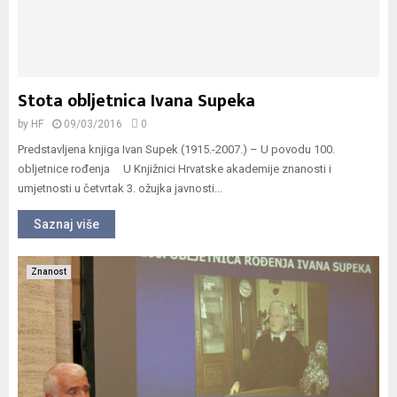
Stota obljetnica Ivana Supeka
by
HF
09/03/2016
0
Predstavljena knjiga Ivan Supek (1915.-2007.) – U povodu 100.
obljetnice rođenja U Knjižnici Hrvatske akademije znanosti i
umjetnosti u četvrtak 3. ožujka javnosti...
Saznaj više
Znanost