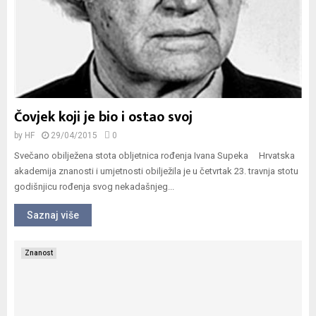
Čovjek koji je bio i ostao svoj
by
HF
29/04/2015
0
Svečano obilježena stota obljetnica rođenja Ivana Supeka Hrvatska
akademija znanosti i umjetnosti obilježila je u četvrtak 23. travnja stotu
godišnjicu rođenja svog nekadašnjeg...
Saznaj više
Znanost