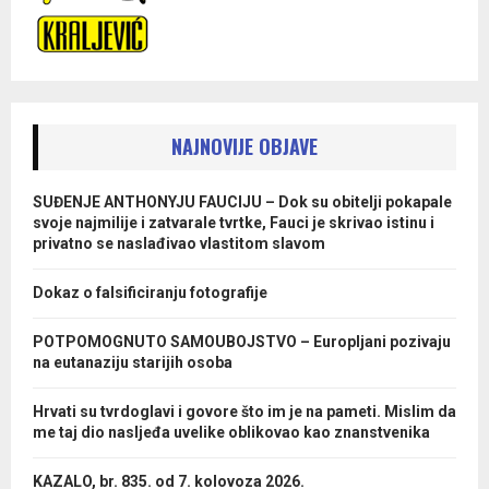
NAJNOVIJE OBJAVE
SUĐENJE ANTHONYJU FAUCIJU – Dok su obitelji pokapale
svoje najmilije i zatvarale tvrtke, Fauci je skrivao istinu i
privatno se naslađivao vlastitom slavom
Dokaz o falsificiranju fotografije
POTPOMOGNUTO SAMOUBOJSTVO – Europljani pozivaju
na eutanaziju starijih osoba
Hrvati su tvrdoglavi i govore što im je na pameti. Mislim da
me taj dio nasljeđa uvelike oblikovao kao znanstvenika
KAZALO, br. 835. od 7. kolovoza 2026.