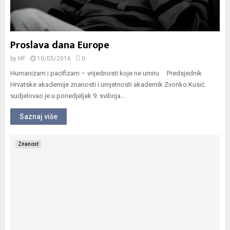
Proslava dana Europe
by
HF
10/05/2016
0
Humanizam i pacifizam – vrijednosti koje ne umiru Predsjednik
Hrvatske akademije znanosti i umjetnosti akademik Zvonko Kusić
sudjelovao je u ponedjeljak 9. svibnja...
Saznaj više
Znanost