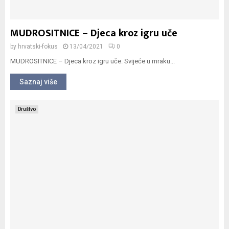
MUDROSITNICE – Djeca kroz igru uče
by
hrvatski-fokus
13/04/2021
0
MUDROSITNICE – Djeca kroz igru uče. Svijeće u mraku...
Saznaj više
Društvo