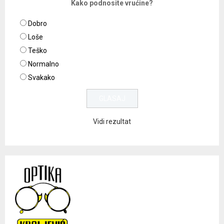
Kako podnosite vrućine?
Dobro
Loše
Teško
Normalno
Svakako
Vidi rezultat