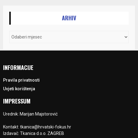
ARHIV
INFORMACIJE
Pravila privatnosti
Uvjeti korištenja
IMPRESSUM
Urednik: Marijan Majstorović
Kontakt: tkanica@hrvatski-fokus.hr
Izdavač: Tkanica d.o.o. ZAGREB