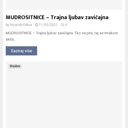
MUDROSITNICE – Trajna ljubav zavičajna
by
hrvatski-fokus
11/05/2021
0
MUDROSITNICE – Trajna ljubav zavičajna. Tko ne pita, taj se mrakom
skita...
Saznaj više
Društvo