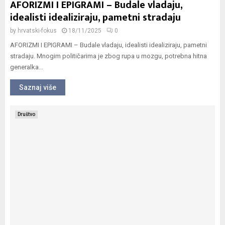
AFORIZMI I EPIGRAMI – Budale vladaju,
idealisti idealiziraju, pametni stradaju
by
hrvatski-fokus
18/11/2025
0
AFORIZMI I EPIGRAMI – Budale vladaju, idealisti idealiziraju, pametni
stradaju. Mnogim političarima je zbog rupa u mozgu, potrebna hitna
generalka...
Saznaj više
Društvo