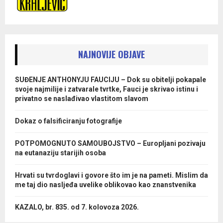
NAJNOVIJE OBJAVE
SUĐENJE ANTHONYJU FAUCIJU – Dok su obitelji pokapale
svoje najmilije i zatvarale tvrtke, Fauci je skrivao istinu i
privatno se naslađivao vlastitom slavom
Dokaz o falsificiranju fotografije
POTPOMOGNUTO SAMOUBOJSTVO – Europljani pozivaju
na eutanaziju starijih osoba
Hrvati su tvrdoglavi i govore što im je na pameti. Mislim da
me taj dio nasljeđa uvelike oblikovao kao znanstvenika
KAZALO, br. 835. od 7. kolovoza 2026.