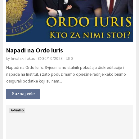
Napadi na Ordo Iuris
by
hrvatski-fokus
30/10/2023
0
Napadi na Ordo Iuris. Svjesni smo stalnih pokušaja diskreditacije i
napada na Institut, i zato poduzimamo opsežne radnje kako bismo
osigurali podatke koji su nam...
Saznaj više
Aktualno