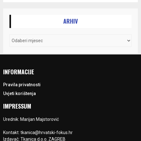
ARHIV
INFORMACIJE
Pravila privatnosti
Uvjeti korištenja
IMPRESSUM
Urednik: Marijan Majstorović
Kontakt: tkanica@hrvatski-fokus.hr
Izdavač: Tkanica d.o.o. ZAGREB