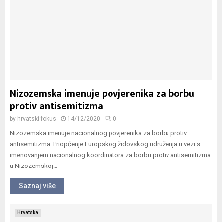
Nizozemska imenuje povjerenika za borbu
protiv antisemitizma
by
hrvatski-fokus
14/12/2020
0
Nizozemska imenuje nacionalnog povjerenika za borbu protiv
antisemitizma. Priopćenje Europskog židovskog udruženja u vezi s
imenovanjem nacionalnog koordinatora za borbu protiv antisemitizma
u Nizozemskoj...
Saznaj više
Hrvatska