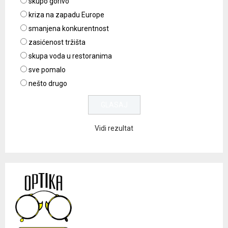
skupo gorivo
kriza na zapadu Europe
smanjena konkurentnost
zasićenost tržišta
skupa voda u restoranima
sve pomalo
nešto drugo
Vidi rezultat