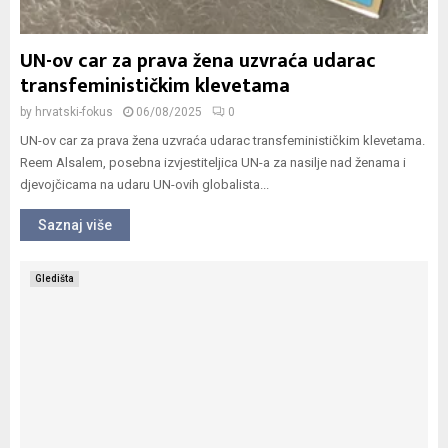
UN-ov car za prava žena uzvraća udarac
transfeminističkim klevetama
by
hrvatski-fokus
06/08/2025
0
UN-ov car za prava žena uzvraća udarac transfeminističkim klevetama.
Reem Alsalem, posebna izvjestiteljica UN-a za nasilje nad ženama i
djevojčicama na udaru UN-ovih globalista...
Saznaj više
Gledišta