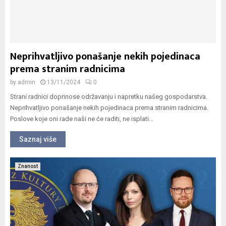
Neprihvatljivo ponašanje nekih pojedinaca
prema stranim radnicima
by
admin
13/11/2024
0
Strani radnici doprinose održavanju i napretku našeg gospodarstva.
Neprihvatljivo ponašanje nekih pojedinaca prema stranim radnicima.
Poslove koje oni rade naši ne će raditi, ne isplati...
Saznaj više
Znanost