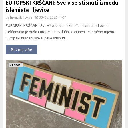
EUROPSKI KRŠĆANI: Sve više stisnuti između
islamista i ljevice
by
hrvatski-fokus
30/06/2026
1
EUROPSKI KRŠĆANI: Sve više stisnuti između islamista i ljevice.
Kršćanstvo je duša Europe, a bezdušni kontinent je mračno mjesto.
Europski kršćani sve su više stisnuti...
Saznaj više
Znanost