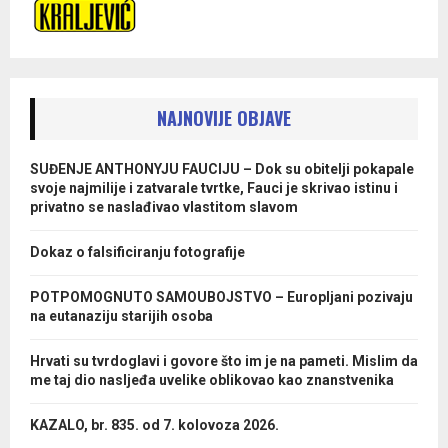
NAJNOVIJE OBJAVE
SUĐENJE ANTHONYJU FAUCIJU – Dok su obitelji pokapale
svoje najmilije i zatvarale tvrtke, Fauci je skrivao istinu i
privatno se naslađivao vlastitom slavom
Dokaz o falsificiranju fotografije
POTPOMOGNUTO SAMOUBOJSTVO – Europljani pozivaju
na eutanaziju starijih osoba
Hrvati su tvrdoglavi i govore što im je na pameti. Mislim da
me taj dio nasljeđa uvelike oblikovao kao znanstvenika
KAZALO, br. 835. od 7. kolovoza 2026.