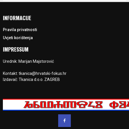
INFORMACIJE
Pravila privatnosti
Uvjeti korištenja
IMPRESSUM
Urednik: Marijan Majstorović
Kontakt: tkanica@hrvatski-fokus.hr
Izdavač: Tkanica d.o.o. ZAGREB