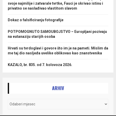
svoje najmilije i zatvarale tvrtke, Fauci je skrivao istinu i
privatno se naslađivao vlastitom slavom
Dokaz o falsificiranju fotografije
POTPOMOGNUTO SAMOUBOJSTVO – Europljani pozivaju
na eutanaziju starijih osoba
Hrvati su tvrdoglavi i govore što im je na pameti. Mislim da
me taj dio nasljeđa uvelike oblikovao kao znanstvenika
KAZALO, br. 835. od 7. kolovoza 2026.
ARHIV