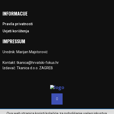
INFORMACIJE
Pravila privatnosti
Uvjeti korištenja
IMPRESSUM
Urednik: Marijan Majstorović
Kontakt: tkanica@hrvatski-fokus.hr
Izdavač: Tkanica d.o.o. ZAGREB
Ova web stranica koristi kolačiće za poboljšanje vašeg iskustva.