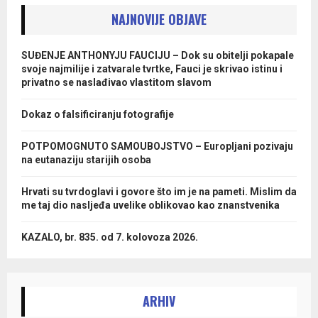
NAJNOVIJE OBJAVE
SUĐENJE ANTHONYJU FAUCIJU – Dok su obitelji pokapale
svoje najmilije i zatvarale tvrtke, Fauci je skrivao istinu i
privatno se naslađivao vlastitom slavom
Dokaz o falsificiranju fotografije
POTPOMOGNUTO SAMOUBOJSTVO – Europljani pozivaju
na eutanaziju starijih osoba
Hrvati su tvrdoglavi i govore što im je na pameti. Mislim da
me taj dio nasljeđa uvelike oblikovao kao znanstvenika
KAZALO, br. 835. od 7. kolovoza 2026.
ARHIV