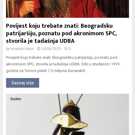
Povijest koju trebate znati: Beogradsku
patrijaršiju, poznatu pod akronimom SPC,
stvorila je tadašnja UDBA
by
hrvatski-fokus
14/08/2025
0
Povijest koju trebate znati: Beogradsku patrijaršiju, poznatu pod
akronimom SPC, stvorila je tadašnja UDBA. Srbi u studenom 1919.
godine za Tomos platili 1,5 milijuna švicarskih...
Saznaj više
Društvo