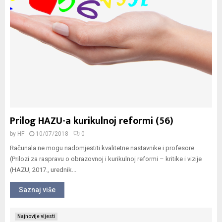
Prilog HAZU-a kurikulnoj reformi (56)
by
HF
10/07/2018
0
Računala ne mogu nadomjestiti kvalitetne nastavnike i profesore
(Prilozi za raspravu o obrazovnoj i kurikulnoj reformi – kritike i vizije
(HAZU, 2017., urednik...
Saznaj više
Najnovije vijesti