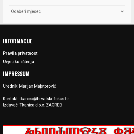
INFORMACIJE
Pravila privatnosti
Uvjeti korištenja
IMPRESSUM
Urednik: Marijan Majstorović
Kontakt: tkanica@hrvatski-fokus.hr
Izdavač: Tkanica d.o.o. ZAGREB