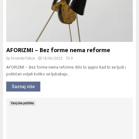
AFORIZMI – Bez forme nema reforme
by
hrvatski-fokus
18/06/2022
0
AFORIZMI – Bez forme nema reforme. Bilo bi sjajno kad bi se ljudi i
političari voljeli koliko se ljubakaju...
Saznaj više
Vanjska politika