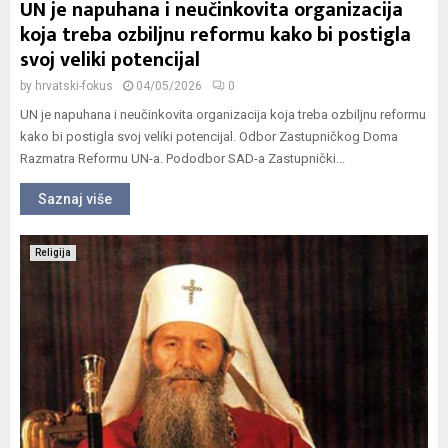
UN je napuhana i neučinkovita organizacija
koja treba ozbiljnu reformu kako bi postigla
svoj veliki potencijal
by
hrvatski-fokus
04/05/2026
0
UN je napuhana i neučinkovita organizacija koja treba ozbiljnu reformu
kako bi postigla svoj veliki potencijal. Odbor Zastupničkog Doma
Razmatra Reformu UN-a. Pododbor SAD-a Zastupnički...
Saznaj više
Religija