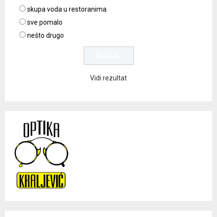
skupa voda u restoranima
sve pomalo
nešto drugo
Vidi rezultat