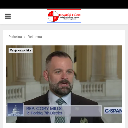
PRIMARY
MENU
Početna
Reforma
Vanjska politika