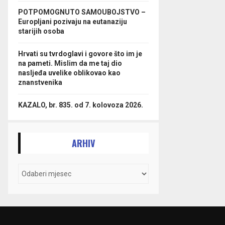
POTPOMOGNUTO SAMOUBOJSTVO –
Europljani pozivaju na eutanaziju
starijih osoba
Hrvati su tvrdoglavi i govore što im je
na pameti. Mislim da me taj dio
nasljeđa uvelike oblikovao kao
znanstvenika
KAZALO, br. 835. od 7. kolovoza 2026.
ARHIV