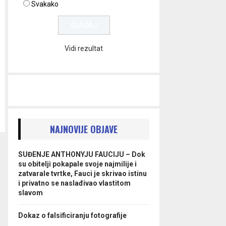
Svakako
Vidi rezultat
NAJNOVIJE OBJAVE
SUĐENJE ANTHONYJU FAUCIJU – Dok
su obitelji pokapale svoje najmilije i
zatvarale tvrtke, Fauci je skrivao istinu
i privatno se naslađivao vlastitom
slavom
Dokaz o falsificiranju fotografije