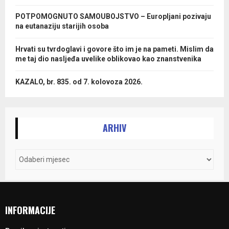
POTPOMOGNUTO SAMOUBOJSTVO – Europljani pozivaju
na eutanaziju starijih osoba
Hrvati su tvrdoglavi i govore što im je na pameti. Mislim da
me taj dio nasljeđa uvelike oblikovao kao znanstvenika
KAZALO, br. 835. od 7. kolovoza 2026.
ARHIV
INFORMACIJE