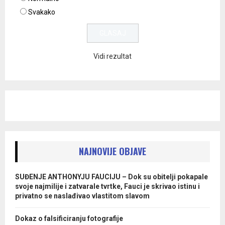
Svakako
Vidi rezultat
NAJNOVIJE OBJAVE
SUĐENJE ANTHONYJU FAUCIJU – Dok su obitelji pokapale
svoje najmilije i zatvarale tvrtke, Fauci je skrivao istinu i
privatno se naslađivao vlastitom slavom
Dokaz o falsificiranju fotografije