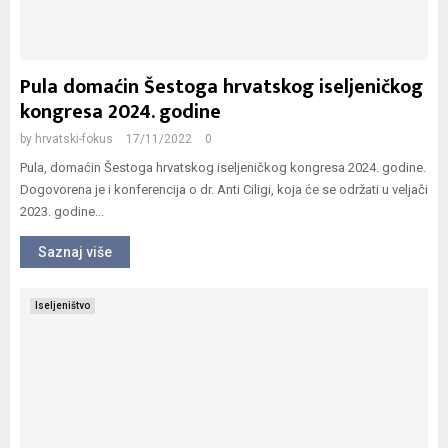
Pula domaćin Šestoga hrvatskog iseljeničkog
kongresa 2024. godine
by
hrvatski-fokus
17/11/2022
0
Pula, domaćin Šestoga hrvatskog iseljeničkog kongresa 2024. godine.
Dogovorena je i konferencija o dr. Anti Ciligi, koja će se održati u veljači
2023. godine...
Saznaj više
Iseljeništvo