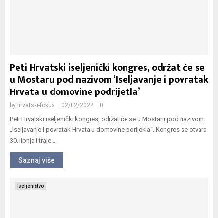
Peti Hrvatski iseljenički kongres, održat će se
u Mostaru pod nazivom ‘Iseljavanje i povratak
Hrvata u domovine podrijetla’
by
hrvatski-fokus
02/02/2022
0
Peti Hrvatski iseljenički kongres, održat će se u Mostaru pod nazivom
„Iseljavanje i povratak Hrvata u domovine porijekla“. Kongres se otvara
30. lipnja i traje...
Saznaj više
Iseljeništvo