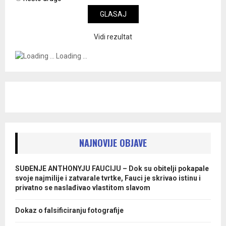
Vidi rezultat
Loading ...
NAJNOVIJE OBJAVE
SUĐENJE ANTHONYJU FAUCIJU – Dok su obitelji pokapale
svoje najmilije i zatvarale tvrtke, Fauci je skrivao istinu i
privatno se naslađivao vlastitom slavom
Dokaz o falsificiranju fotografije