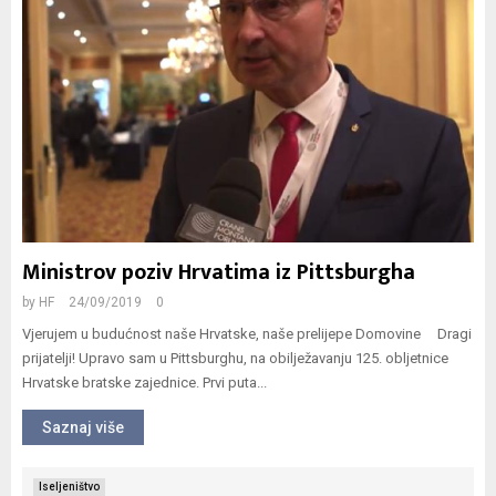
Ministrov poziv Hrvatima iz Pittsburgha
by
HF
24/09/2019
0
Vjerujem u budućnost naše Hrvatske, naše prelijepe Domovine Dragi
prijatelji! Upravo sam u Pittsburghu, na obilježavanju 125. obljetnice
Hrvatske bratske zajednice. Prvi puta...
Saznaj više
Iseljeništvo