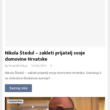
Nikola Štedul – zakleti prijatelj svoje
domovine Hrvatske
by
hrvatski-fokus
16/06/2021
0
Nikola Štedul – zakleti prijatelj svoje domovine Hrvatske. Ostvaruju li
se zlokobne Štedulove sumnje?...
Saznaj više
Iseljeništvo