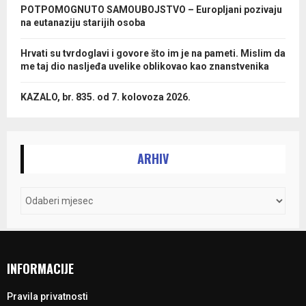
POTPOMOGNUTO SAMOUBOJSTVO – Europljani pozivaju
na eutanaziju starijih osoba
Hrvati su tvrdoglavi i govore što im je na pameti. Mislim da
me taj dio nasljeđa uvelike oblikovao kao znanstvenika
KAZALO, br. 835. od 7. kolovoza 2026.
ARHIV
INFORMACIJE
Pravila privatnosti