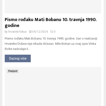
Pismo rođaku Mati Bobanu 10. travnja 1990.
godine
by
hrvatski-fokus
04/12/2024
0
Pismo rođaku Mati Bobanu 10. travnja 1990. godine. San o realizaciji
Hrvatske Države nije nikada iščezao. Mile Boban uz ovaj opie Vinka
Đolte nadodaje il...
Saznaj više
Povijest