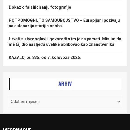
Dokaz o falsificiranju fotografije
POTPOMOGNUTO SAMOUBOJSTVO – Europljani pozivaju
na eutanaziju starijih osoba
Hrvati su tvrdoglavi i govore što im je na pameti. Mislim da
me taj dio nasljeđa uvelike oblikovao kao znanstvenika
KAZALO, br. 835. od 7. kolovoza 2026.
ARHIV