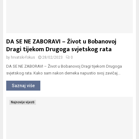
DA SE NE ZABORAVI – Život u Bobanovoj
Dragi tijekom Drugoga svjetskog rata
by
hrvatski-fokus
28/02/2023
0
DA SE NE ZABORAVI – Život u Bobanovoj Dragi tijekom Drugoga
svjetskog rata. Kako sam nakon derneka napustio svoj zavičaj...
Saznaj više
Najnovije vijesti