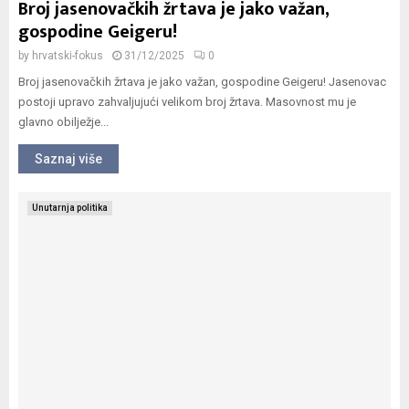
Broj jasenovačkih žrtava je jako važan,
gospodine Geigeru!
by
hrvatski-fokus
31/12/2025
0
Broj jasenovačkih žrtava je jako važan, gospodine Geigeru! Jasenovac
postoji upravo zahvaljujući velikom broj žrtava. Masovnost mu je
glavno obilježje...
Saznaj više
Unutarnja politika