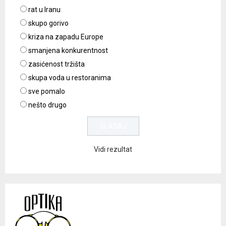
rat u Iranu
skupo gorivo
kriza na zapadu Europe
smanjena konkurentnost
zasićenost tržišta
skupa voda u restoranima
sve pomalo
nešto drugo
Vidi rezultat