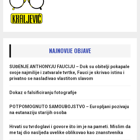
NAJNOVIJE OBJAVE
SUĐENJE ANTHONYJU FAUCIJU – Dok su obitelji pokapale
svoje najmilije i zatvarale tvrtke, Fauci je skrivao istinu i
privatno se naslađivao vlastitom slavom
Dokaz o falsificiranju fotografije
POTPOMOGNUTO SAMOUBOJSTVO – Europljani pozivaju
na eutanaziju starijih osoba
Hrvati su tvrdoglavi i govore što im je na pameti. Mislim da
me taj dio nasljeđa uvelike oblikovao kao znanstvenika