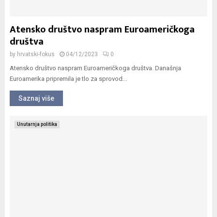
Atensko društvo naspram Euroameričkoga
društva
by
hrvatski-fokus
04/12/2023
0
Atensko društvo naspram Euroameričkoga društva. Današnja
Euroamerika pripremila je tlo za sprovod...
Saznaj više
Unutarnja politika