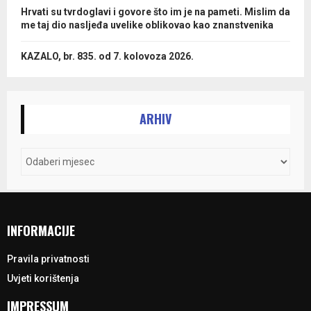
Hrvati su tvrdoglavi i govore što im je na pameti. Mislim da
me taj dio nasljeđa uvelike oblikovao kao znanstvenika
KAZALO, br. 835. od 7. kolovoza 2026.
ARHIV
INFORMACIJE
Pravila privatnosti
Uvjeti korištenja
IMPRESSUM