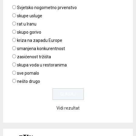
Svjetsko nogometno prvenstvo
skupe usluge
rat u Iranu
skupo gorivo
kriza na zapadu Europe
smanjena konkurentnost
zasićenost tržišta
skupa voda u restoranima
sve pomalo
nešto drugo
Vidi rezultat