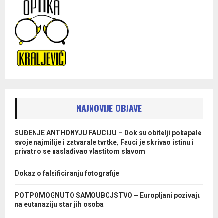
NAJNOVIJE OBJAVE
SUĐENJE ANTHONYJU FAUCIJU – Dok su obitelji pokapale
svoje najmilije i zatvarale tvrtke, Fauci je skrivao istinu i
privatno se naslađivao vlastitom slavom
Dokaz o falsificiranju fotografije
POTPOMOGNUTO SAMOUBOJSTVO – Europljani pozivaju
na eutanaziju starijih osoba