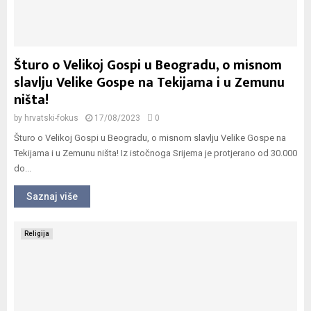
Šturo o Velikoj Gospi u Beogradu, o misnom
slavlju Velike Gospe na Tekijama i u Zemunu
ništa!
by
hrvatski-fokus
17/08/2023
0
Šturo o Velikoj Gospi u Beogradu, o misnom slavlju Velike Gospe na
Tekijama i u Zemunu ništa! Iz istočnoga Srijema je protjerano od 30.000
do...
Saznaj više
Religija