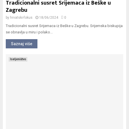
Tradicionalni susret Srijemaca iz Beške u
Zagrebu
by
hrvatski-fokus
18/06/2024
0
Tradicionalni susret Srijemaca iz Beške u Zagrebu. Srijemska biskupija
se obnavlja u miru i polako...
Saznaj više
Iseljeništvo