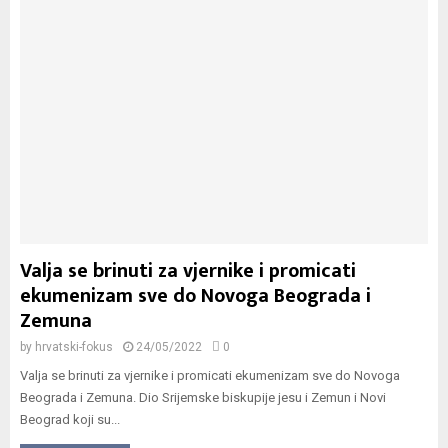
Valja se brinuti za vjernike i promicati
ekumenizam sve do Novoga Beograda i
Zemuna
by
hrvatski-fokus
24/05/2022
0
Valja se brinuti za vjernike i promicati ekumenizam sve do Novoga
Beograda i Zemuna. Dio Srijemske biskupije jesu i Zemun i Novi
Beograd koji su...