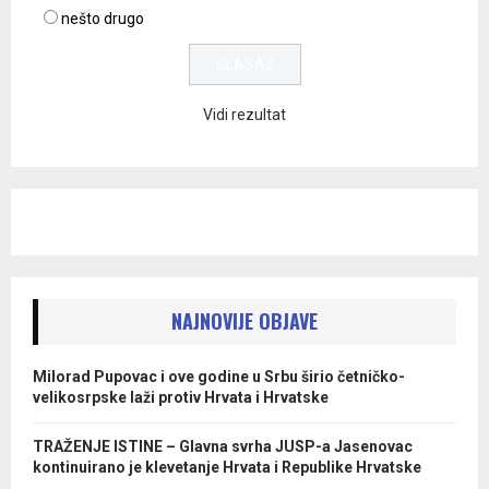
nešto drugo
Vidi rezultat
NAJNOVIJE OBJAVE
Milorad Pupovac i ove godine u Srbu širio četničko-
velikosrpske laži protiv Hrvata i Hrvatske
TRAŽENJE ISTINE – Glavna svrha JUSP-a Jasenovac
kontinuirano je klevetanje Hrvata i Republike Hrvatske