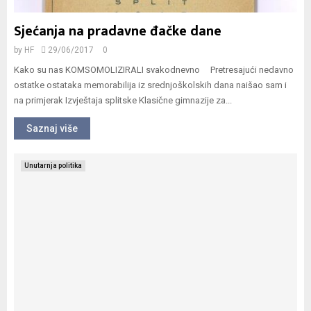
Sjećanja na pradavne đačke dane
by
HF
29/06/2017
0
Kako su nas KOMSOMOLIZIRALI svakodnevno Pretresajući nedavno
ostatke ostataka memorabilija iz srednjoškolskih dana naišao sam i
na primjerak Izvještaja splitske Klasične gimnazije za...
Saznaj više
Unutarnja politika