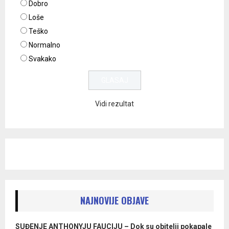
Dobro
Loše
Teško
Normalno
Svakako
Vidi rezultat
NAJNOVIJE OBJAVE
SUĐENJE ANTHONYJU FAUCIJU – Dok su obitelji pokapale