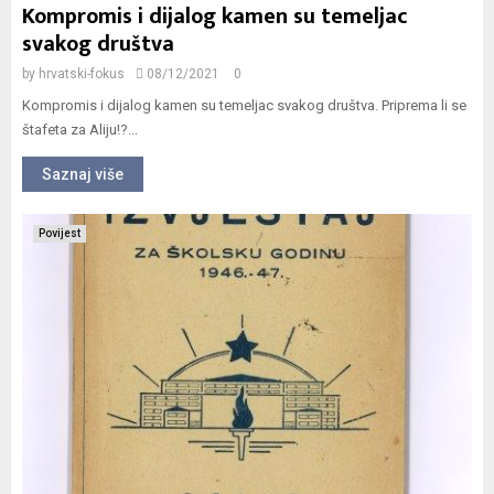
Kompromis i dijalog kamen su temeljac
svakog društva
by
hrvatski-fokus
08/12/2021
0
Kompromis i dijalog kamen su temeljac svakog društva. Priprema li se
štafeta za Aliju!?...
Saznaj više
Povijest