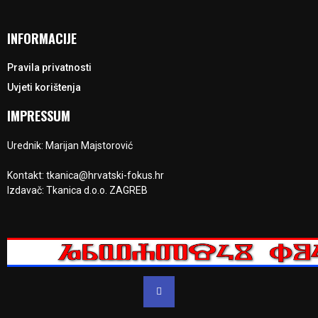
INFORMACIJE
Pravila privatnosti
Uvjeti korištenja
IMPRESSUM
Urednik: Marijan Majstorović
Kontakt: tkanica@hrvatski-fokus.hr
Izdavač: Tkanica d.o.o. ZAGREB