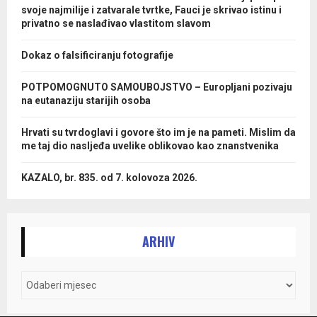
svoje najmilije i zatvarale tvrtke, Fauci je skrivao istinu i
privatno se naslađivao vlastitom slavom
Dokaz o falsificiranju fotografije
POTPOMOGNUTO SAMOUBOJSTVO – Europljani pozivaju
na eutanaziju starijih osoba
Hrvati su tvrdoglavi i govore što im je na pameti. Mislim da
me taj dio nasljeđa uvelike oblikovao kao znanstvenika
KAZALO, br. 835. od 7. kolovoza 2026.
ARHIV