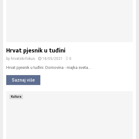
Hrvat pjesnik u tuđini
by
hrvatski-fokus
18/05/2021
0
Hrvat pjesnik u tuđini. Domovina - majka sveta...
Saznaj više
Kultura