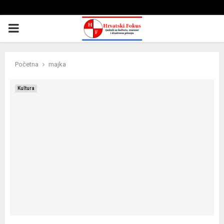
PRIMARY
MENU
Početna
majka
Kultura