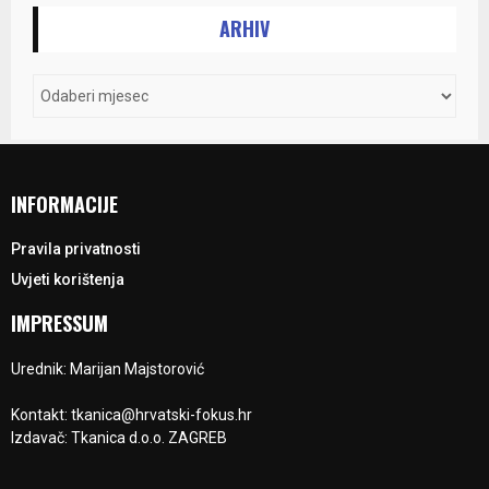
ARHIV
INFORMACIJE
Pravila privatnosti
Uvjeti korištenja
IMPRESSUM
Urednik: Marijan Majstorović
Kontakt: tkanica@hrvatski-fokus.hr
Izdavač: Tkanica d.o.o. ZAGREB