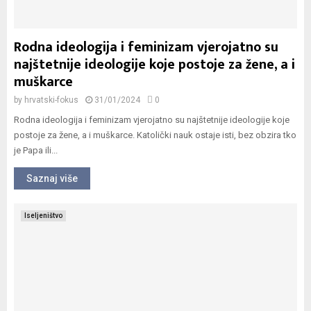
Rodna ideologija i feminizam vjerojatno su
najštetnije ideologije koje postoje za žene, a i
muškarce
by
hrvatski-fokus
31/01/2024
0
Rodna ideologija i feminizam vjerojatno su najštetnije ideologije koje
postoje za žene, a i muškarce. Katolički nauk ostaje isti, bez obzira tko
je Papa ili...
Saznaj više
Iseljeništvo