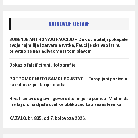
NAJNOVIJE OBJAVE
SUĐENJE ANTHONYJU FAUCIJU – Dok su obitelji pokapale
svoje najmilije i zatvarale tvrtke, Fauci je skrivao istinu i
privatno se naslađivao vlastitom slavom
Dokaz o falsificiranju fotografije
POTPOMOGNUTO SAMOUBOJSTVO – Europljani pozivaju
na eutanaziju starijih osoba
Hrvati su tvrdoglavi i govore što im je na pameti. Mislim da
me taj dio nasljeđa uvelike oblikovao kao znanstvenika
KAZALO, br. 835. od 7. kolovoza 2026.