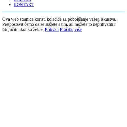
KONTAKT
Ova web stranica koristi kolačiće za poboljšanje vašeg iskustva.
Pretpostavit ćemo da se slažete s tim, ali možete to neprihvatiti i
isključiti ukoliko želite.
Prihvati
Pročitaj više