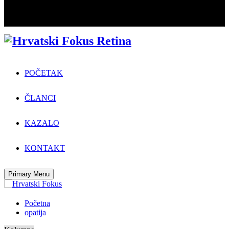
POČETAK
ČLANCI
KAZALO
KONTAKT
Primary Menu
Početna
opatija